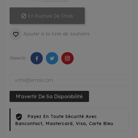

En Rupture De Stock
Ajouter à la liste de souhaits

Share On :
M'avertir De Sa Disponibilité
Payez En Toute Sécurité Avec
Bancontact, Mastercard, Visa, Carte Bleu