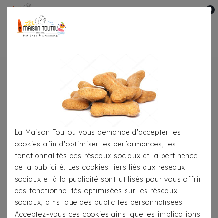
0
Mon compte

Accueil
Pour
S'habiller
Manteaux
Doudoune Réversible Milk
& Pepper Arctik Rouge / Kaki
La Maison Toutou vous demande d'accepter les
cookies afin d'optimiser les performances, les
fonctionnalités des réseaux sociaux et la pertinence
de la publicité. Les cookies tiers liés aux réseaux
sociaux et à la publicité sont utilisés pour vous offrir
des fonctionnalités optimisées sur les réseaux
sociaux, ainsi que des publicités personnalisées.
Acceptez-vous ces cookies ainsi que les implications