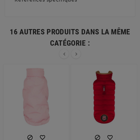
16 AUTRES PRODUITS DANS LA MÊME
CATÉGORIE :





