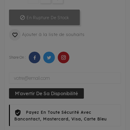

En Rupture De Stock
Ajouter à la liste de souhaits

Share On :
M'avertir De Sa Disponibilité
Payez En Toute Sécurité Avec
Bancontact, Mastercard, Visa, Carte Bleu