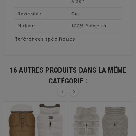
À 30°
Réversible
Oui
Matière
100% Polyester
Références spécifiques
16 AUTRES PRODUITS DANS LA MÊME
CATÉGORIE :

