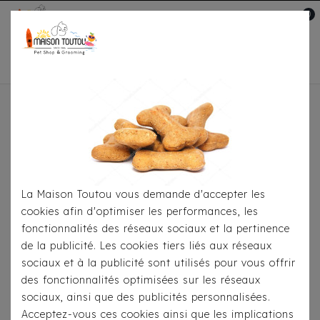
0
Mon compte

Accueil
Pour
S'habiller
Manteaux
Doudoune Réversible Milk
& Pepper Mariette
La Maison Toutou vous demande d'accepter les
cookies afin d'optimiser les performances, les
fonctionnalités des réseaux sociaux et la pertinence
de la publicité. Les cookies tiers liés aux réseaux
sociaux et à la publicité sont utilisés pour vous offrir
des fonctionnalités optimisées sur les réseaux
sociaux, ainsi que des publicités personnalisées.
Acceptez-vous ces cookies ainsi que les implications