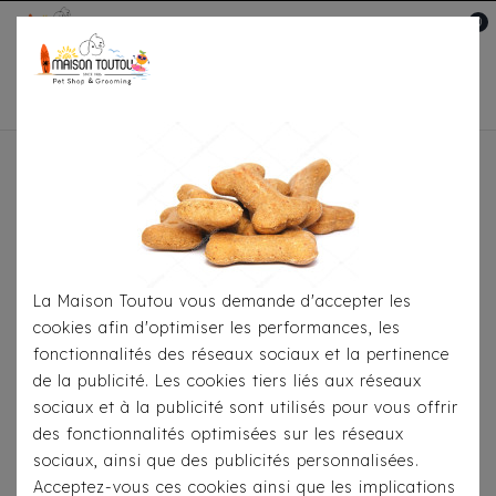
0
Mon compte

Accueil
Pour
S'habiller
Manteaux
Doudoune Milk & Pepper
Réversible Orson
La Maison Toutou vous demande d'accepter les
cookies afin d'optimiser les performances, les
fonctionnalités des réseaux sociaux et la pertinence
de la publicité. Les cookies tiers liés aux réseaux
sociaux et à la publicité sont utilisés pour vous offrir
des fonctionnalités optimisées sur les réseaux
sociaux, ainsi que des publicités personnalisées.
Acceptez-vous ces cookies ainsi que les implications