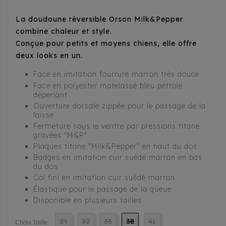
La doudoune réversible Orson Milk&Pepper
combine chaleur et style.
Conçue pour petits et moyens chiens, elle offre
deux looks en un.
Face en imitation fourrure marron très douce
Face en polyester matelassé bleu pétrole
déperlant
Ouverture dorsale zippée pour le passage de la
laisse
Fermeture sous le ventre par pressions titane
gravées "M&P"
Plaques titane "Milk&Pepper" en haut du dos
Badges en imitation cuir suédé marron en bas
du dos
Col fini en imitation cuir suédé marron
Élastique pour le passage de la queue
Disponible en plusieurs tailles
29
32
35
38
41
Choix Taille :