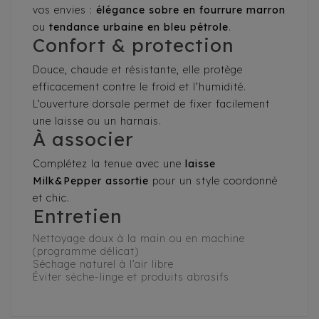
vos envies :
élégance sobre en fourrure marron
ou
tendance urbaine en bleu pétrole
.
Confort & protection
Douce, chaude et résistante, elle protège
efficacement contre le froid et l’humidité.
L’ouverture dorsale permet de fixer facilement
une laisse ou un harnais.
À associer
Complétez la tenue avec une
laisse
Milk&Pepper assortie
pour un style coordonné
et chic.
Entretien
Nettoyage doux à la main ou en machine
(programme délicat)
Séchage naturel à l’air libre
Éviter sèche-linge et produits abrasifs