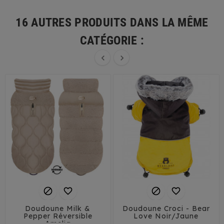
16 AUTRES PRODUITS DANS LA MÊME
CATÉGORIE :






Doudoune Milk &
Doudoune Croci - Bear
Pepper Réversible
Love Noir/Jaune
Amelia