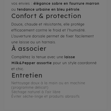
vos envies :
élégance sobre en fourrure marron
ou
tendance urbaine en bleu pétrole
.
Confort & protection
Douce, chaude et résistante, elle protège
efficacement contre le froid et l’humidité.
L’ouverture dorsale permet de fixer facilement
une laisse ou un harnais.
À associer
Complétez la tenue avec une
laisse
Milk&Pepper assortie
pour un style coordonné
et chic.
Entretien
Nettoyage doux à la main ou en machine
(programme délicat)
Séchage naturel à l’air libre
Éviter sèche-linge et produits abrasifs