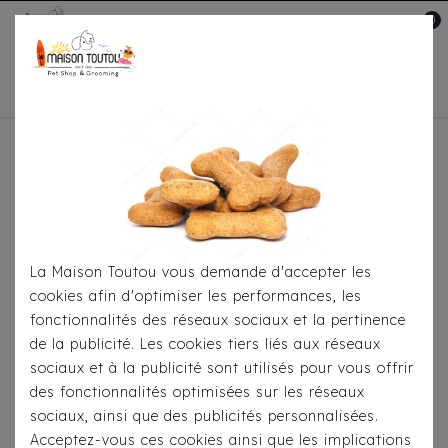
0
Mon compte

Accueil
Pour
S'habiller
Manteaux
Doudoune Milk & Pepper
Réversible Orson
La Maison Toutou vous demande d'accepter les
cookies afin d'optimiser les performances, les
fonctionnalités des réseaux sociaux et la pertinence
de la publicité. Les cookies tiers liés aux réseaux
sociaux et à la publicité sont utilisés pour vous offrir
des fonctionnalités optimisées sur les réseaux
sociaux, ainsi que des publicités personnalisées.
Acceptez-vous ces cookies ainsi que les implications