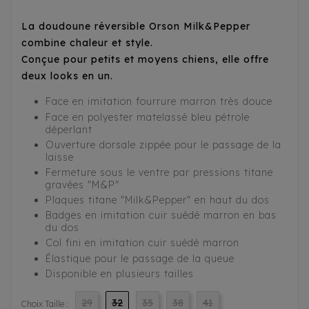
La doudoune réversible Orson Milk&Pepper
combine chaleur et style.
Conçue pour petits et moyens chiens, elle offre
deux looks en un.
Face en imitation fourrure marron très douce
Face en polyester matelassé bleu pétrole
déperlant
Ouverture dorsale zippée pour le passage de la
laisse
Fermeture sous le ventre par pressions titane
gravées "M&P"
Plaques titane "Milk&Pepper" en haut du dos
Badges en imitation cuir suédé marron en bas
du dos
Col fini en imitation cuir suédé marron
Élastique pour le passage de la queue
Disponible en plusieurs tailles
29
32
35
38
41
Choix Taille :