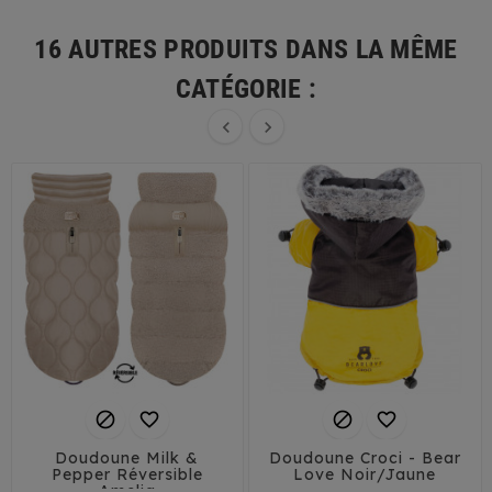
16 AUTRES PRODUITS DANS LA MÊME
CATÉGORIE :






Doudoune Milk &
Doudoune Croci - Bear
Pepper Réversible
Love Noir/Jaune
Amelia