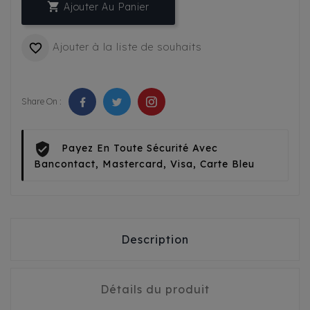

Ajouter Au Panier
Ajouter à la liste de souhaits

Share On :
Payez En Toute Sécurité Avec
Bancontact, Mastercard, Visa, Carte Bleu
Description
Détails du produit