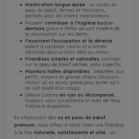
Mastication longue durée
: os roulés en
peau de bœuf, fermes et résistants,
parfaits pour les chiens masticateurs.
Peuvent
contribuer à l’hygiène bucco-
dentaire
grâce à l’effet abrasif modéré de
la mastication sur les dents.
Favorisent l’occupation et la détente
:
aident à canaliser l’ennui et à limiter
certaines destructions liées au stress.
Friandises simples et naturelles
, centrées
sur la peau de bœuf séchée, sans superflu.
Plusieurs tailles disponibles
: adaptées aux
petits, moyens et grands chiens (toujours
choisir un os assez grand pour éviter qu’il
ne soit avalé d’un coup).
Idéaux comme
en-cas ou récompense
,
toujours sous surveillance et avec de l’eau
fraîche à disposition.
En choisissant des
os en peau de bœuf
premium
, vous offrez à votre chien une friandise
à la fois
naturelle, satisfaisante et utile
: un