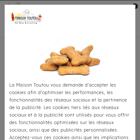
0
Mon compte

Accueil
À Table
Os À Mâcher
Os En Peau
De Bœuf Premium Pour Chien
La Maison Toutou vous demande d'accepter les
cookies afin d'optimiser les performances, les
fonctionnalités des réseaux sociaux et la pertinence
de la publicité. Les cookies tiers liés aux réseaux
sociaux et à la publicité sont utilisés pour vous offrir
des fonctionnalités optimisées sur les réseaux
sociaux, ainsi que des publicités personnalisées.
Acceptez-vous ces cookies ainsi que les implications