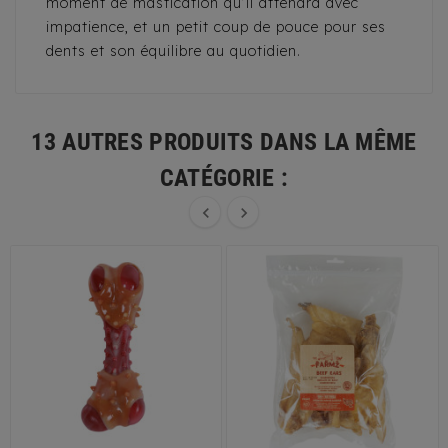
moment de mastication qu’il attendra avec
impatience, et un petit coup de pouce pour ses
dents et son équilibre au quotidien.
13 AUTRES PRODUITS DANS LA MÊME
CATÉGORIE :

