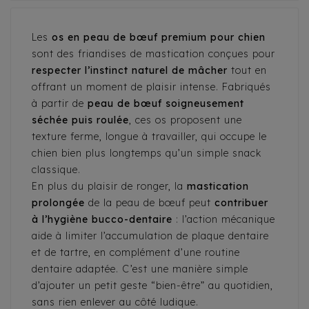
Les
os en peau de bœuf premium pour chien
sont des friandises de mastication conçues pour
respecter l’instinct naturel de mâcher
tout en
offrant un moment de plaisir intense. Fabriqués
à partir de
peau de bœuf soigneusement
séchée puis roulée
, ces os proposent une
texture ferme, longue à travailler, qui occupe le
chien bien plus longtemps qu’un simple snack
classique.
En plus du plaisir de ronger, la
mastication
prolongée
de la peau de bœuf peut
contribuer
à l’hygiène bucco-dentaire
: l’action mécanique
aide à limiter l’accumulation de plaque dentaire
et de tartre, en complément d’une routine
dentaire adaptée. C’est une manière simple
d’ajouter un petit geste “bien-être” au quotidien,
sans rien enlever au côté ludique.