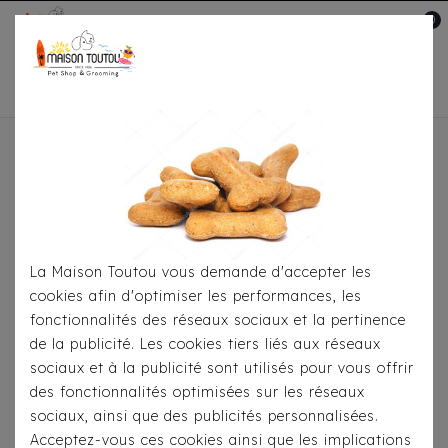
0
Mon compte

Accueil
À Table
Os À Mâcher
Os En Peau
De Bœuf Premium Pour Chien
La Maison Toutou vous demande d'accepter les
cookies afin d'optimiser les performances, les
fonctionnalités des réseaux sociaux et la pertinence
de la publicité. Les cookies tiers liés aux réseaux
sociaux et à la publicité sont utilisés pour vous offrir
des fonctionnalités optimisées sur les réseaux
sociaux, ainsi que des publicités personnalisées.
Acceptez-vous ces cookies ainsi que les implications