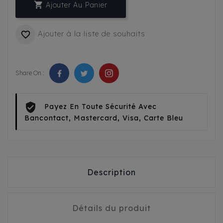

Ajouter Au Panier
Ajouter à la liste de souhaits

Share On :
Payez En Toute Sécurité Avec
Bancontact, Mastercard, Visa, Carte Bleu
Description
Détails du produit