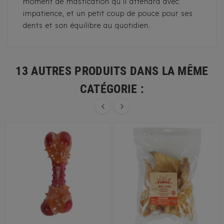
moment de mastication qu’il attendra avec
impatience, et un petit coup de pouce pour ses
dents et son équilibre au quotidien.
13 AUTRES PRODUITS DANS LA MÊME
CATÉGORIE :

