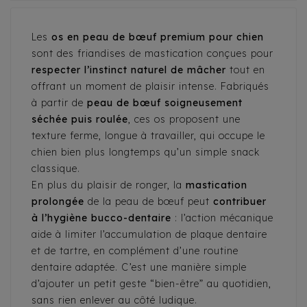
Les
os en peau de bœuf premium pour chien
sont des friandises de mastication conçues pour
respecter l’instinct naturel de mâcher
tout en
offrant un moment de plaisir intense. Fabriqués
à partir de
peau de bœuf soigneusement
séchée puis roulée
, ces os proposent une
texture ferme, longue à travailler, qui occupe le
chien bien plus longtemps qu’un simple snack
classique.
En plus du plaisir de ronger, la
mastication
prolongée
de la peau de bœuf peut
contribuer
à l’hygiène bucco-dentaire
: l’action mécanique
aide à limiter l’accumulation de plaque dentaire
et de tartre, en complément d’une routine
dentaire adaptée. C’est une manière simple
d’ajouter un petit geste “bien-être” au quotidien,
sans rien enlever au côté ludique.