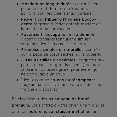
Mastication longue durée
: os roulés en
peau de bœuf, fermes et résistants,
parfaits pour les chiens masticateurs.
Peuvent
contribuer à l’hygiène bucco-
dentaire
grâce à l’effet abrasif modéré de
la mastication sur les dents.
Favorisent l’occupation et la détente
:
aident à canaliser l’ennui et à limiter
certaines destructions liées au stress.
Friandises simples et naturelles
, centrées
sur la peau de bœuf séchée, sans superflu.
Plusieurs tailles disponibles
: adaptées aux
petits, moyens et grands chiens (toujours
choisir un os assez grand pour éviter qu’il
ne soit avalé d’un coup).
Idéaux comme
en-cas ou récompense
,
toujours sous surveillance et avec de l’eau
fraîche à disposition.
En choisissant des
os en peau de bœuf
premium
, vous offrez à votre chien une friandise
à la fois
naturelle, satisfaisante et utile
: un