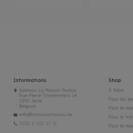
Informations
Shop
Address:
La Maison Toutou
À Table
Rue Pierre Timmermans 14
Pour les b
1090 Jette
Belgium
Pour le rep
info@lamaisontoutou.be
Pour le tra
0032 2 425 07 17
Pour le rep