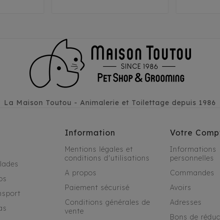
La Maison Toutou - Animalerie et Toilettage depuis 1986
Information
Votre Comp
Mentions légales et
Informations
conditions d'utilisations
personnelles
alades
A propos
Commandes
os
Paiement sécurisé
Avoirs
nsport
Conditions générales de
Adresses
as
vente
Bons de réduc