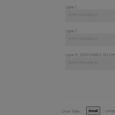
Ligne 1
Ligne 2
Ligne 3 ( DISPONIBLE SEUL
Small
Larg
Choix Taille :