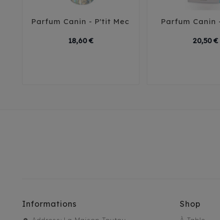
Parfum Canin - P'tit Mec
Parfum Canin 





Prix
18,60 €
20,50 €
Informations
Shop