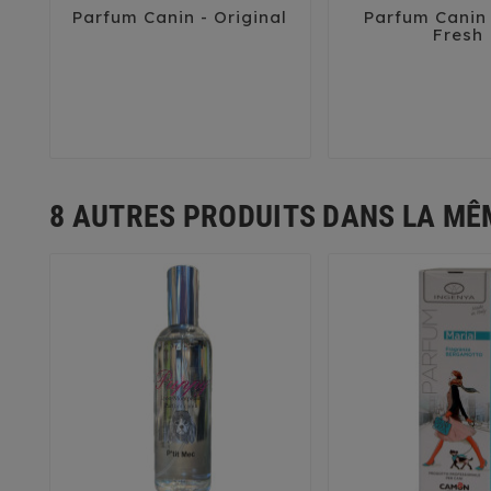
Parfum Canin - Original
Parfum Canin





Fresh
8 AUTRES PRODUITS DANS LA MÊ