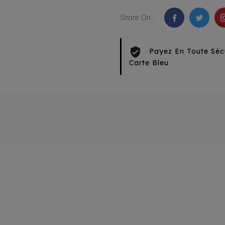
Share On :
Payez En Toute Séc
Carte Bleu