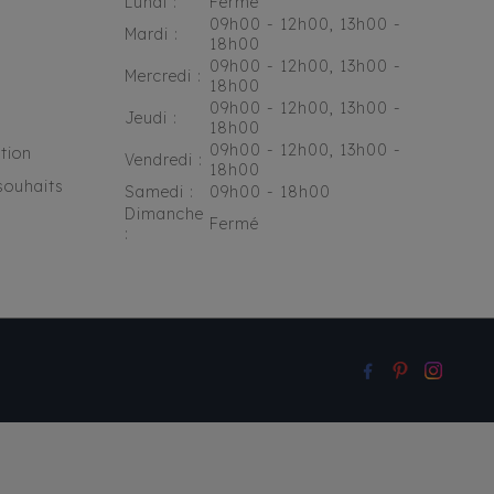
Lundi :
Fermé
09h00 - 12h00, 13h00 -
Mardi :
18h00
09h00 - 12h00, 13h00 -
Mercredi :
18h00
09h00 - 12h00, 13h00 -
Jeudi :
18h00
09h00 - 12h00, 13h00 -
tion
Vendredi :
18h00
souhaits
Samedi :
09h00 - 18h00
Dimanche
Fermé
: