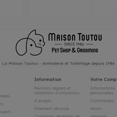
La Maison Toutou - Animalerie et Toilettage depuis 1986
Information
Votre Comp
Mentions légales et
Informations
conditions d'utilisations
personnelles
alades
A propos
Commandes
os
Paiement sécurisé
Avoirs
nsport
Conditions générales de
Adresses