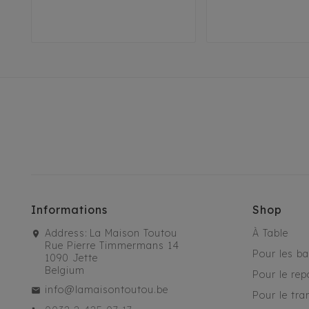
Informations
Shop
Address:
La Maison Toutou
À Table
Rue Pierre Timmermans 14
Pour les b
1090 Jette
Belgium
Pour le rep
info@lamaisontoutou.be
Pour le tra