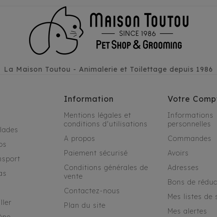
La Maison Toutou - Animalerie et Toilettage depuis 1986
Information
Votre Comp
Mentions légales et
Informations
conditions d'utilisations
personnelles
alades
A propos
Commandes
os
Paiement sécurisé
Avoirs
nsport
Conditions générales de
Adresses
as
vente
Bons de réduc
Contactez-nous
Mes listes de 
ller
Plan du site
Mes alertes