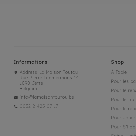
Informations
Shop
Address:
La Maison Toutou
À Table
Rue Pierre Timmermans 14
Pour les b
1090 Jette
Belgium
Pour le rep
info@lamaisontoutou.be
Pour le tra
0032 2 425 07 17
Pour le rep
Pour Jouer
Pour S'habi