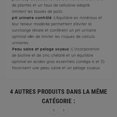
de plantes et un taux de cellulose adapté
limitent les boules de poils.
pH urinaire contrôlé :
L’équilibre en minéraux et
leur teneur modérée permettent d’éviter la
surcharge rénale et confèrent un pH urinaire
optimal aﬁn de limiter les risques de calculs
urinaires.
Peau saine et pelage soyeux :
L’incorporation
de biotine et de zinc chélaté et un équilibre
optimal en acides gras essentiels (oméga 6 et 3)
favorisent une peau saine et un pelage soyeux.
4 AUTRES PRODUITS DANS LA MÊME
CATÉGORIE :

