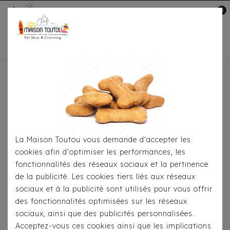
0
Mon compte

Accueil
À Table
Croquettes
Pour
Chats
Croquettes Prestige Kitten
La Maison Toutou vous demande d'accepter les
cookies afin d'optimiser les performances, les
fonctionnalités des réseaux sociaux et la pertinence
de la publicité. Les cookies tiers liés aux réseaux
sociaux et à la publicité sont utilisés pour vous offrir
des fonctionnalités optimisées sur les réseaux
sociaux, ainsi que des publicités personnalisées.
Acceptez-vous ces cookies ainsi que les implications