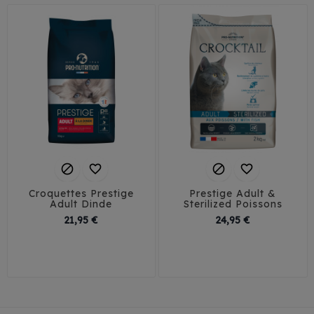




Croquettes Prestige
Prestige Adult &
Adult Dinde
Sterilized Poissons
Prix
Prix
21,95 €
24,95 €