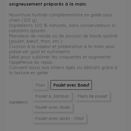
soigneusement préparés à la main.
Nourriture humide complémentaire en gelée pour
chien (150 g)
Ingrédients 100 % naturels, sans conservateurs ni
colorants ajoutés
Morceaux de viande ou de poisson de haute qualité
(poulet, bœuf, thon, etc.)
Cuisson à la vapeur et préparation à la main pour
préserver goût et nutriments
Idéal pour sublimer les croquettes et augmenter
l’appétence du repas
Convient aussi aux chiens âgés ou délicats grâce à
la texture en gelée
Thon
Poulet avec Boeuf
Poulet & Jambon
Filets de poulet
Ingrédients :
Poulet avec Aloés
Poulet avec aloés - Chiot