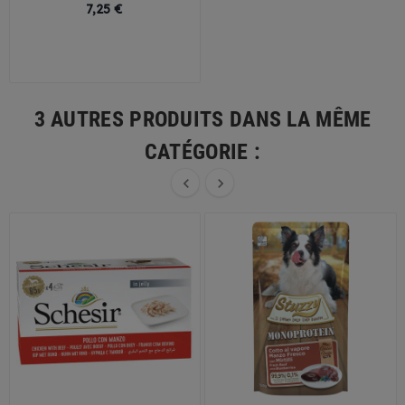
chien
Prix
7,25 €
3 AUTRES PRODUITS DANS LA MÊME
CATÉGORIE :

