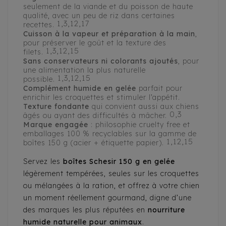
seulement de la viande et du poisson de haute
qualité, avec un peu de riz dans certaines
1,3,12,17
recettes.
Cuisson à la vapeur et préparation à la main
,
pour préserver le goût et la texture des
1,3,12,15
filets.
Sans conservateurs ni colorants ajoutés
, pour
une alimentation la plus naturelle
1,3,12,15
possible.
Complément humide en gelée
parfait pour
enrichir les croquettes et stimuler l’appétit.
Texture fondante
qui convient aussi aux chiens
0,3
âgés ou ayant des difficultés à mâcher.
Marque engagée
: philosophie cruelty free et
emballages 100 % recyclables sur la gamme de
1,12,15
boîtes 150 g (acier + étiquette papier).
Servez les
boîtes Schesir 150 g en gelée
légèrement tempérées, seules sur les croquettes
ou mélangées à la ration, et offrez à votre chien
un moment réellement gourmand, digne d’une
des marques les plus réputées en
nourriture
humide naturelle pour animaux
.