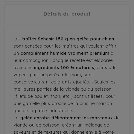
Détails du produit
Les
boîtes Schesir 150 g en gelée pour chien
sont pensées pour les maîtres qui veulent offrir
un
complément humide vraiment premium
à
leur compagnon : chaque recette est élaborée
avec des
ingrédients 100 % naturels
, cuits à la
vapeur puis préparés à la main, sans
1
conservateurs ni colorants ajoutés.
Seules les
meilleures parties de la viande ou du poisson
(filets de poulet, thon, etc.) sont utilisées, pour
une gamelle plus proche de la cuisine maison
que de la pâtée industrielle.
La
gelée enrobe délicatement les morceaux
de
viande ou de poisson, créant un mélange de
saveurs et de textures qui donne envie à votre