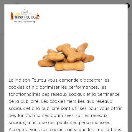
0
Mon compte

Accueil
À Table
Humide
Pour
Chiens
Schesir - Boîtes 150g En Gelée Pour Chien
La Maison Toutou vous demande d'accepter les
cookies afin d'optimiser les performances, les
fonctionnalités des réseaux sociaux et la pertinence
de la publicité. Les cookies tiers liés aux réseaux
sociaux et à la publicité sont utilisés pour vous offrir
des fonctionnalités optimisées sur les réseaux
sociaux, ainsi que des publicités personnalisées.
Acceptez-vous ces cookies ainsi que les implications