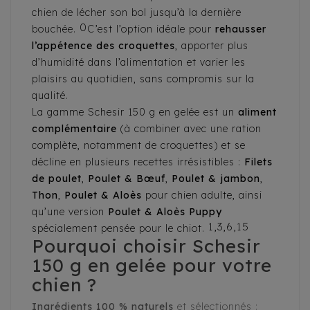
chien de lécher son bol jusqu’à la dernière
0
bouchée.
C’est l’option idéale pour
rehausser
l’appétence des croquettes
, apporter plus
d’humidité dans l’alimentation et varier les
plaisirs au quotidien, sans compromis sur la
qualité.
La gamme Schesir 150 g en gelée est un
aliment
complémentaire
(à combiner avec une ration
complète, notamment de croquettes) et se
décline en plusieurs recettes irrésistibles :
Filets
de poulet
,
Poulet & Bœuf
,
Poulet & jambon
,
Thon
,
Poulet & Aloès
pour chien adulte, ainsi
qu’une version
Poulet & Aloès Puppy
1,3,6,15
spécialement pensée pour le chiot.
Pourquoi choisir Schesir
150 g en gelée pour votre
chien ?
Ingrédients 100 % naturels
et sélectionnés :