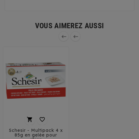
VOUS AIMEREZ AUSSI




Schesir - Multipack 4 x
85g en gelée pour