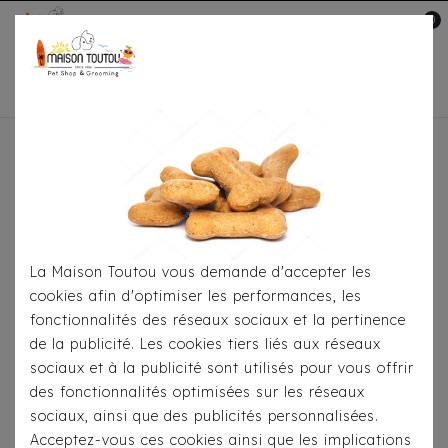
0
Mon compte

Accueil
À Table
Snacks-Friandises
Pour
Chiens
Snacks Bretzels Naturels Au Bœuf &
Collagène
La Maison Toutou vous demande d'accepter les
cookies afin d'optimiser les performances, les
fonctionnalités des réseaux sociaux et la pertinence
de la publicité. Les cookies tiers liés aux réseaux
sociaux et à la publicité sont utilisés pour vous offrir
des fonctionnalités optimisées sur les réseaux
sociaux, ainsi que des publicités personnalisées.
Acceptez-vous ces cookies ainsi que les implications