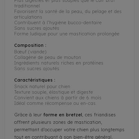
Plus digestes et plus souples que le cuir brut
traditionnel
Favorisent la santé de la peau, du pelage et des
articulations
Contribuent à l’hygiène bucco-dentaire
Sans sucres ajoutés
Forme ludique pour une mastication prolongée
Composition :
Bœuf (viande)
Collagène de peau de mouton
Ingrédients naturels riches en protéines
Sans sucres ajoutés
Caractéristiques :
Snack naturel pour chien
Texture souple, élastique et digeste
Convient aux chiens à partir de 6 mois
Idéal comme récompense ou en-cas
Grâce à leur
forme en bretzel
, ces friandises
offrent plusieurs zones de mastication,
permettant d’occuper votre chien plus longtemps
tout en contribuant à son bien-être général.