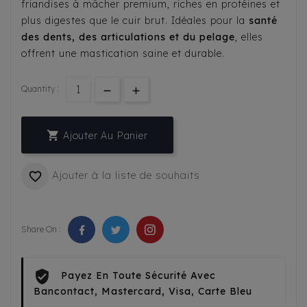
friandises à mâcher premium, riches en protéines et
plus digestes que le cuir brut. Idéales pour la
santé
des dents, des articulations et du pelage
, elles
offrent une mastication saine et durable.
Quantity :

Ajouter Au Panier
Ajouter à la liste de souhaits

Share On :
Payez En Toute Sécurité Avec
Bancontact, Mastercard, Visa, Carte Bleu