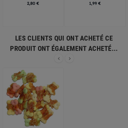
Prix
Prix
2,80 €
1,99 €
LES CLIENTS QUI ONT ACHETÉ CE
PRODUIT ONT ÉGALEMENT ACHETÉ...

