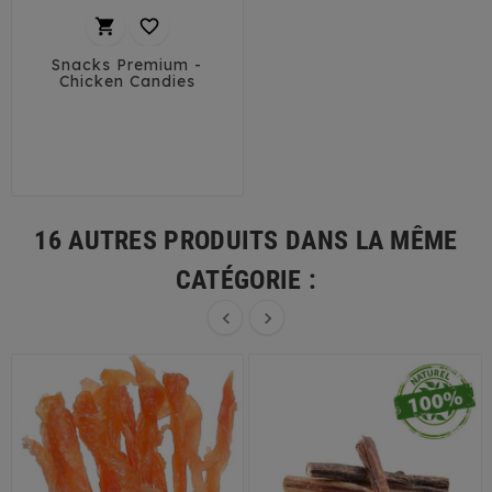


Snacks Premium -
Chicken Candies
16 AUTRES PRODUITS DANS LA MÊME
CATÉGORIE :

