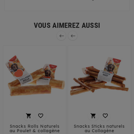
VOUS AIMEREZ AUSSI






Snacks Rolls Naturels
Snacks Sticks naturels
au Poulet & collagène
au Collagène