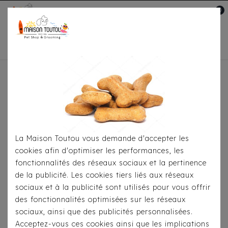
0
Mon compte

Accueil
À Table
Snacks-Friandises
Pour
Chiens
Snacks Biscuits Toutou® Mini 500gr
La Maison Toutou vous demande d'accepter les
cookies afin d'optimiser les performances, les
fonctionnalités des réseaux sociaux et la pertinence
de la publicité. Les cookies tiers liés aux réseaux
sociaux et à la publicité sont utilisés pour vous offrir
des fonctionnalités optimisées sur les réseaux
sociaux, ainsi que des publicités personnalisées.
Acceptez-vous ces cookies ainsi que les implications