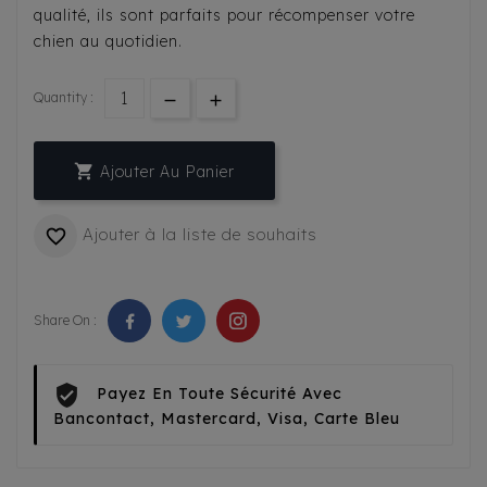
qualité, ils sont parfaits pour récompenser votre
chien au quotidien.
Quantity :

Ajouter Au Panier
Ajouter à la liste de souhaits

Share On :
Payez En Toute Sécurité Avec
Bancontact, Mastercard, Visa, Carte Bleu