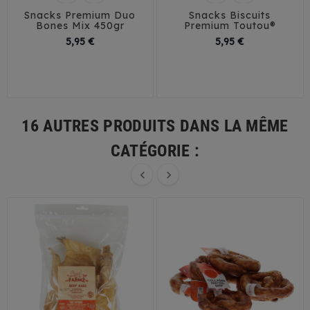
Snacks Premium Duo
Snacks Biscuits
Bones Mix 450gr
Premium Toutou®
Prix
Prix
5,95 €
5,95 €
16 AUTRES PRODUITS DANS LA MÊME
CATÉGORIE :

