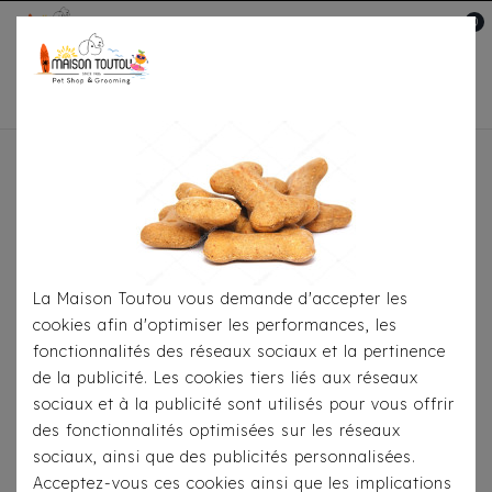
0
Mon compte

Accueil
Pour Le Transport
Poussettes &
Buggys
Poussette InnoPet Buggy First Class
Gris-Bleu
La Maison Toutou vous demande d'accepter les
cookies afin d'optimiser les performances, les
fonctionnalités des réseaux sociaux et la pertinence
de la publicité. Les cookies tiers liés aux réseaux
sociaux et à la publicité sont utilisés pour vous offrir
des fonctionnalités optimisées sur les réseaux
sociaux, ainsi que des publicités personnalisées.
Acceptez-vous ces cookies ainsi que les implications