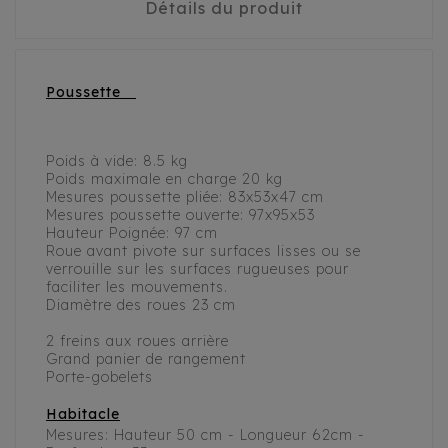
Détails du produit
Poussette
Poids à vide: 8.5 kg
Poids maximale en charge 20 kg
Mesures poussette pliée: 83x53x47 cm
Mesures poussette ouverte: 97x95x53
Hauteur Poignée: 97 cm
Roue avant pivote sur surfaces lisses ou se
verrouille sur les surfaces rugueuses pour
faciliter les mouvements.
Diamètre des roues 23 cm
2 freins aux roues arrière
Grand panier de rangement
Porte-gobelets
Habitacle
Mesures: Hauteur 50 cm - Longueur 62cm -