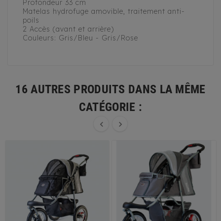
Profondeur 33 cm
Matelas hydrofuge amovible, traitement anti-
poils
2 Accès (avant et arrière)
Couleurs: Gris/Bleu - Gris/Rose
16 AUTRES PRODUITS DANS LA MÊME
CATÉGORIE :

