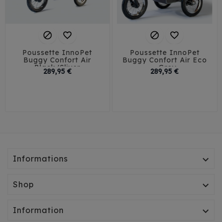




Poussette InnoPet
Poussette InnoPet
Buggy Confort Air
Buggy Confort Air Eco
Black/Sliver
- Grey
Prix
Prix
289,95 €
289,95 €
Informations

Shop

Information
