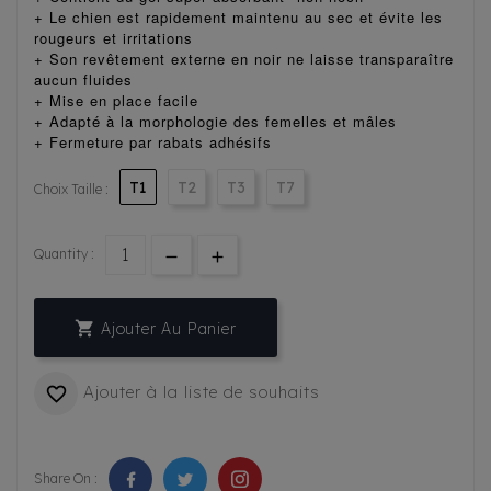
+ Le chien est rapidement maintenu au sec et évite les
rougeurs et irritations
+ Son revêtement externe en noir ne laisse transparaître
aucun fluides
+ Mise en place facile
+ Adapté à la morphologie des femelles et mâles
+ Fermeture par rabats adhésifs
T1
T2
T3
T7
Choix Taille :
Quantity :

Ajouter Au Panier
Ajouter à la liste de souhaits

Share On :