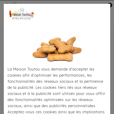
0
Mon compte

Accueil
Soins-Hygiène
Propreté &
Education
Savic Confort Nappy 12pcs
La Maison Toutou vous demande d'accepter les
cookies afin d'optimiser les performances, les
fonctionnalités des réseaux sociaux et la pertinence
de la publicité. Les cookies tiers liés aux réseaux
sociaux et à la publicité sont utilisés pour vous offrir
des fonctionnalités optimisées sur les réseaux
sociaux, ainsi que des publicités personnalisées.
Acceptez-vous ces cookies ainsi que les implications