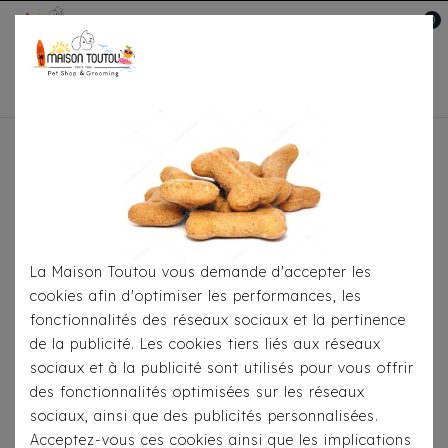
0
Mon compte

Accueil
Pour S'habiller
Pulls
Pull Croci -
Ewan Gris
La Maison Toutou vous demande d'accepter les
cookies afin d'optimiser les performances, les
fonctionnalités des réseaux sociaux et la pertinence
de la publicité. Les cookies tiers liés aux réseaux
sociaux et à la publicité sont utilisés pour vous offrir
des fonctionnalités optimisées sur les réseaux
sociaux, ainsi que des publicités personnalisées.
Acceptez-vous ces cookies ainsi que les implications