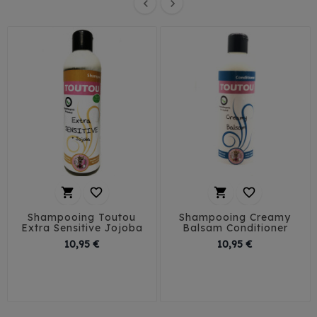






Shampooing Toutou
Shampooing Creamy
Extra Sensitive Jojoba
Balsam Conditioner
Prix
Prix
10,95 €
10,95 €