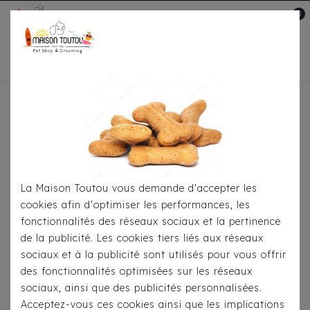
0
Mon compte

Accueil
Soins-Hygiène
Shampooing
Toutou®
Shampooing Spécial Poil Blanc
La Maison Toutou vous demande d'accepter les
cookies afin d'optimiser les performances, les
fonctionnalités des réseaux sociaux et la pertinence
de la publicité. Les cookies tiers liés aux réseaux
sociaux et à la publicité sont utilisés pour vous offrir
des fonctionnalités optimisées sur les réseaux
sociaux, ainsi que des publicités personnalisées.
Acceptez-vous ces cookies ainsi que les implications