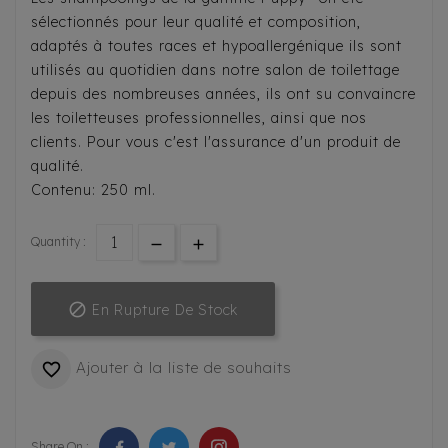
sélectionnés pour leur qualité et composition,
adaptés à toutes races et hypoallergénique ils sont
utilisés au quotidien dans notre salon de toilettage
depuis des nombreuses années, ils ont su convaincre
les toiletteuses professionnelles, ainsi que nos
clients. Pour vous c'est l'assurance d'un produit de
qualité.
Contenu: 250 ml.
Quantity :

En Rupture De Stock
Ajouter à la liste de souhaits

Share On :