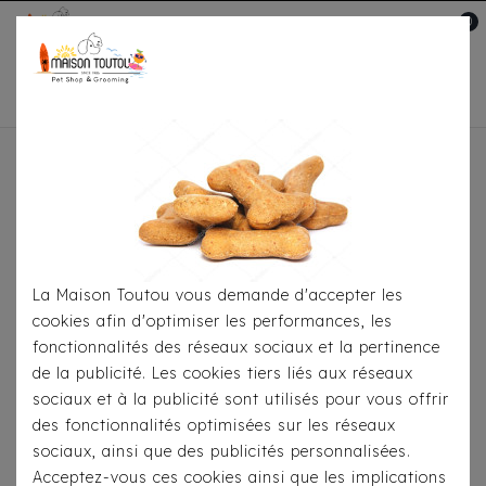
0
Mon compte

Accueil
Pour
S'habiller
Accessoires
Bandana Milk & Pepper
Yaël
La Maison Toutou vous demande d'accepter les
cookies afin d'optimiser les performances, les
fonctionnalités des réseaux sociaux et la pertinence
de la publicité. Les cookies tiers liés aux réseaux
sociaux et à la publicité sont utilisés pour vous offrir
des fonctionnalités optimisées sur les réseaux
sociaux, ainsi que des publicités personnalisées.
Acceptez-vous ces cookies ainsi que les implications