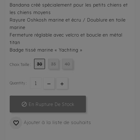
Bandana créé spécialement pour les petits chiens et
les chiens moyens
Rayure Oshkosh marine et écru / Doublure en toile
marine
Fermeture réglable avec velcro et boucle en métal
titan
Badge tissé marine « Yachting »
30
35
40
Choix Taille :
Quantity :

En Rupture De Stock
Ajouter à la liste de souhaits
