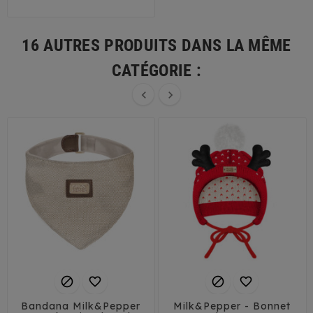
16 AUTRES PRODUITS DANS LA MÊME
CATÉGORIE :






Bandana Milk&Pepper
Milk&Pepper - Bonnet