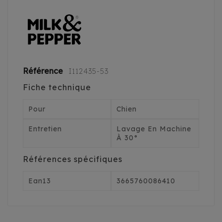
Référence
I112435-53
Fiche technique
Pour
Chien
Entretien
Lavage En Machine
À 30°
Références spécifiques
Ean13
3665760086410