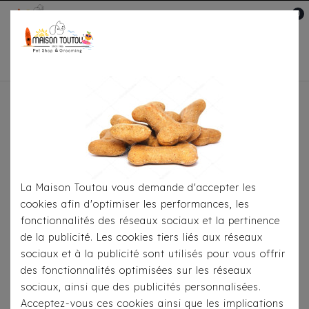
0
Mon compte

Accueil
Pour
S'habiller
Accessoires
Bandana Milk & Pepper
Calista
La Maison Toutou vous demande d'accepter les
cookies afin d'optimiser les performances, les
fonctionnalités des réseaux sociaux et la pertinence
de la publicité. Les cookies tiers liés aux réseaux
sociaux et à la publicité sont utilisés pour vous offrir
des fonctionnalités optimisées sur les réseaux
sociaux, ainsi que des publicités personnalisées.
Acceptez-vous ces cookies ainsi que les implications