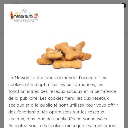
0
Mon compte

Accueil
Pour
S'habiller
Accessoires
Bandana Milk & Pepper
Calista
La Maison Toutou vous demande d'accepter les
cookies afin d'optimiser les performances, les
fonctionnalités des réseaux sociaux et la pertinence
de la publicité. Les cookies tiers liés aux réseaux
sociaux et à la publicité sont utilisés pour vous offrir
des fonctionnalités optimisées sur les réseaux
sociaux, ainsi que des publicités personnalisées.
Acceptez-vous ces cookies ainsi que les implications