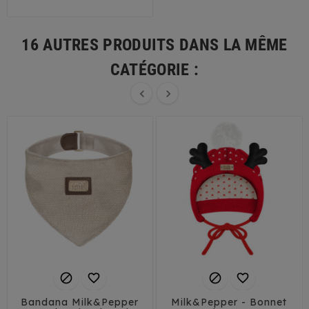
16 AUTRES PRODUITS DANS LA MÊME
CATÉGORIE :






Bandana Milk&Pepper
Milk&Pepper - Bonnet