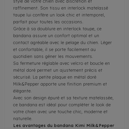
style de votre chien avec discrétion et
raffinement. Son tissu en interlock matelassé
taupe lui confère un look chic et intemporel,
parfait pour toutes les occasions.
Grâce à sa doublure en interlock taupe, ce
bandana assure un confort optimal et un
contact agréable avec le pelage du chien. Léger
et confortable, il se porte facilement au
quotidien sans gêner les mouvements.
Sa fermeture réglable avec velcro et boucle en
métal doré permet un ajustement précis et
sécurisé. La petite plaque en métal doré
Milk&Pepper apporte une finition premium et
élégante.
Avec son design épuré et sa texture matelassée,
ce bandana est idéal pour compléter le look de
votre chien avec une touche chic, moderne et
naturelle.
Les avantages du bandana Kimi Milk&Pepper