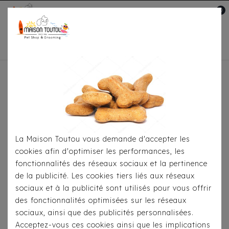
0
Mon compte

Accueil
Pour
S'habiller
Accessoires
Bandana Milk&Pepper -
Kimi Boutis Taupe
La Maison Toutou vous demande d'accepter les
cookies afin d'optimiser les performances, les
fonctionnalités des réseaux sociaux et la pertinence
de la publicité. Les cookies tiers liés aux réseaux
sociaux et à la publicité sont utilisés pour vous offrir
des fonctionnalités optimisées sur les réseaux
sociaux, ainsi que des publicités personnalisées.
Acceptez-vous ces cookies ainsi que les implications