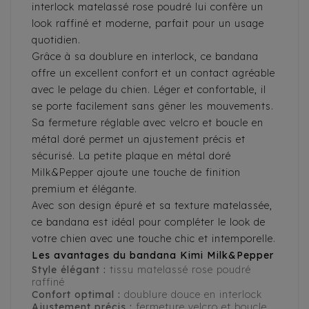
interlock matelassé rose poudré lui confère un
look raffiné et moderne, parfait pour un usage
quotidien.
Grâce à sa doublure en interlock, ce bandana
offre un excellent confort et un contact agréable
avec le pelage du chien. Léger et confortable, il
se porte facilement sans gêner les mouvements.
Sa fermeture réglable avec velcro et boucle en
métal doré permet un ajustement précis et
sécurisé. La petite plaque en métal doré
Milk&Pepper ajoute une touche de finition
premium et élégante.
Avec son design épuré et sa texture matelassée,
ce bandana est idéal pour compléter le look de
votre chien avec une touche chic et intemporelle.
Les avantages du bandana Kimi Milk&Pepper
Style élégant :
tissu matelassé rose poudré
raffiné
Confort optimal :
doublure douce en interlock
Ajustement précis :
fermeture velcro et boucle