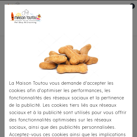
0
Mon compte

Accueil
Pour
S'habiller
Accessoires
Bandana Milk&Pepper -
Kimi Boutis Rose
La Maison Toutou vous demande d'accepter les
cookies afin d'optimiser les performances, les
fonctionnalités des réseaux sociaux et la pertinence
de la publicité. Les cookies tiers liés aux réseaux
sociaux et à la publicité sont utilisés pour vous offrir
des fonctionnalités optimisées sur les réseaux
sociaux, ainsi que des publicités personnalisées.
Acceptez-vous ces cookies ainsi que les implications