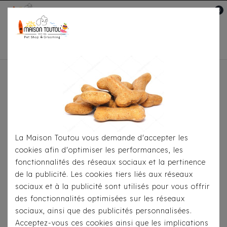
0
Mon compte

Accueil
Pour
S'habiller
Accessoires
Bandana Milk&Pepper -
Julia Flamand Rose/Fushia
La Maison Toutou vous demande d'accepter les
cookies afin d'optimiser les performances, les
fonctionnalités des réseaux sociaux et la pertinence
de la publicité. Les cookies tiers liés aux réseaux
sociaux et à la publicité sont utilisés pour vous offrir
des fonctionnalités optimisées sur les réseaux
sociaux, ainsi que des publicités personnalisées.
Acceptez-vous ces cookies ainsi que les implications