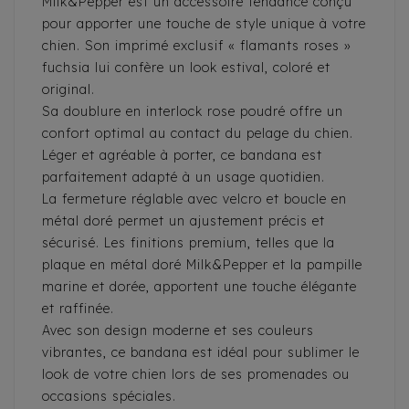
Milk&Pepper est un accessoire tendance conçu
pour apporter une touche de style unique à votre
chien. Son imprimé exclusif « flamants roses »
fuchsia lui confère un look estival, coloré et
original.
Sa doublure en interlock rose poudré offre un
confort optimal au contact du pelage du chien.
Léger et agréable à porter, ce bandana est
parfaitement adapté à un usage quotidien.
La fermeture réglable avec velcro et boucle en
métal doré permet un ajustement précis et
sécurisé. Les finitions premium, telles que la
plaque en métal doré Milk&Pepper et la pampille
marine et dorée, apportent une touche élégante
et raffinée.
Avec son design moderne et ses couleurs
vibrantes, ce bandana est idéal pour sublimer le
look de votre chien lors de ses promenades ou
occasions spéciales.