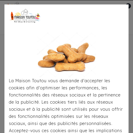
0
Mon compte

Accueil
Pour Les Balades
Colliers
Collier
Milk & Pepper - Stardust Rouge
La Maison Toutou vous demande d'accepter les
cookies afin d'optimiser les performances, les
fonctionnalités des réseaux sociaux et la pertinence
de la publicité. Les cookies tiers liés aux réseaux
sociaux et à la publicité sont utilisés pour vous offrir
des fonctionnalités optimisées sur les réseaux
sociaux, ainsi que des publicités personnalisées.
Acceptez-vous ces cookies ainsi que les implications