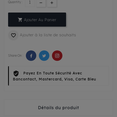
Quantity :

Ajouter Au Panier
Ajouter à la liste de souhaits

Share On :
Payez En Toute Sécurité Avec
Bancontact, Mastercard, Visa, Carte Bleu
Détails du produit