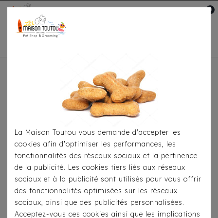
0
Mon compte

Accueil
Pour Les Balades
Colliers
Collier
Hunter Diamond Petit Gris
La Maison Toutou vous demande d'accepter les
cookies afin d'optimiser les performances, les
fonctionnalités des réseaux sociaux et la pertinence
de la publicité. Les cookies tiers liés aux réseaux
sociaux et à la publicité sont utilisés pour vous offrir
des fonctionnalités optimisées sur les réseaux
sociaux, ainsi que des publicités personnalisées.
Acceptez-vous ces cookies ainsi que les implications