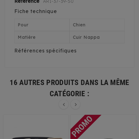
Référence
AR1-37-39-50
Fiche technique
Pour
Chien
Matière
Cuir Nappa
Références spécifiques
16 AUTRES PRODUITS DANS LA MÊME
CATÉGORIE :

