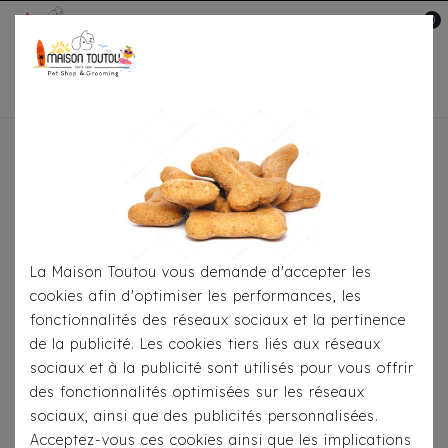
0
Mon compte

Accueil
Pour Les Balades
Colliers
Collier
Hunter Rocky Petit Noir
La Maison Toutou vous demande d'accepter les
cookies afin d'optimiser les performances, les
fonctionnalités des réseaux sociaux et la pertinence
de la publicité. Les cookies tiers liés aux réseaux
sociaux et à la publicité sont utilisés pour vous offrir
des fonctionnalités optimisées sur les réseaux
sociaux, ainsi que des publicités personnalisées.
Acceptez-vous ces cookies ainsi que les implications