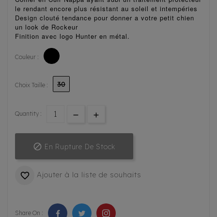
le rendant encore plus
résistant au soleil et intempéries
Design clouté tendance pour donner a votre petit chien
un look de Rockeur
Finition avec logo Hunter en métal.

Couleur :
30
Choix Taille :
Quantity :

En Rupture De Stock
Ajouter à la liste de souhaits

Share On :