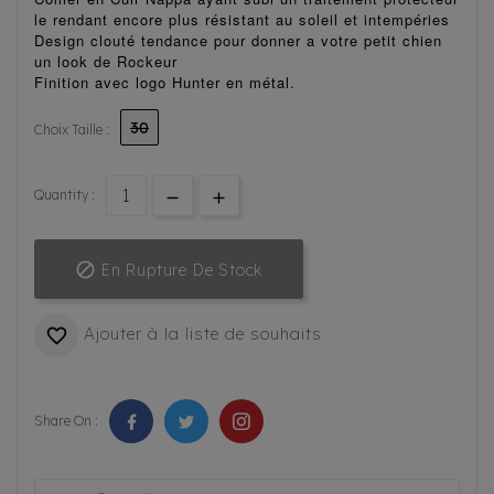
le rendant encore plus
résistant au soleil et intempéries
Design clouté tendance pour donner a votre petit chien
un look de Rockeur
Finition avec logo Hunter en métal.
30
Choix Taille :
Quantity :

En Rupture De Stock
Ajouter à la liste de souhaits

Share On :