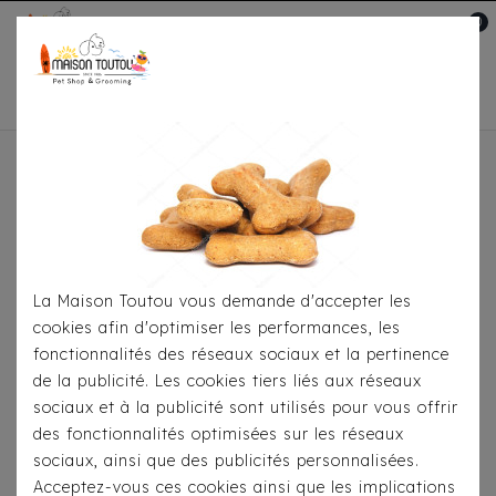
0
Mon compte

Accueil
Pour Les Balades
Colliers
Collier
Hunter Rocky Petit Rose
La Maison Toutou vous demande d'accepter les
cookies afin d'optimiser les performances, les
fonctionnalités des réseaux sociaux et la pertinence
de la publicité. Les cookies tiers liés aux réseaux
sociaux et à la publicité sont utilisés pour vous offrir
des fonctionnalités optimisées sur les réseaux
sociaux, ainsi que des publicités personnalisées.
Acceptez-vous ces cookies ainsi que les implications