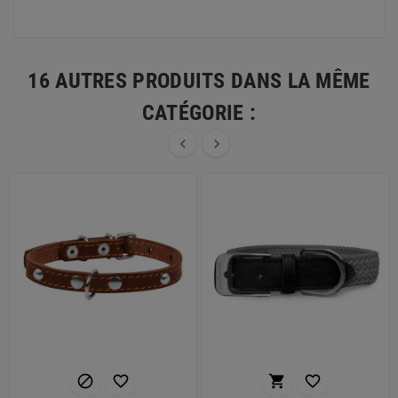
16 AUTRES PRODUITS DANS LA MÊME
CATÉGORIE :





