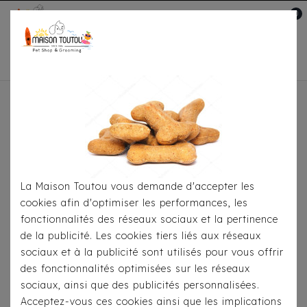
0
Mon compte

Accueil
Pour Les Balades
Colliers
Collier
Hunter Crystal Line Petit Elk Rouge
La Maison Toutou vous demande d'accepter les
cookies afin d'optimiser les performances, les
fonctionnalités des réseaux sociaux et la pertinence
de la publicité. Les cookies tiers liés aux réseaux
sociaux et à la publicité sont utilisés pour vous offrir
des fonctionnalités optimisées sur les réseaux
sociaux, ainsi que des publicités personnalisées.
Acceptez-vous ces cookies ainsi que les implications