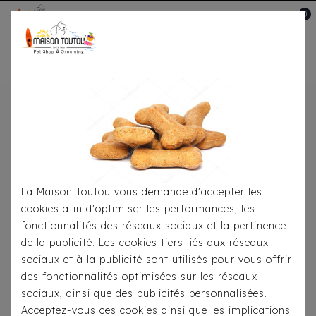
0
Mon compte

Accueil
Pour Les Balades
Colliers
Collier
Hunter - Art Mammut Brun
La Maison Toutou vous demande d'accepter les
cookies afin d'optimiser les performances, les
fonctionnalités des réseaux sociaux et la pertinence
de la publicité. Les cookies tiers liés aux réseaux
sociaux et à la publicité sont utilisés pour vous offrir
des fonctionnalités optimisées sur les réseaux
sociaux, ainsi que des publicités personnalisées.
Acceptez-vous ces cookies ainsi que les implications