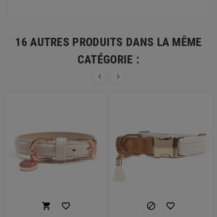
16 AUTRES PRODUITS DANS LA MÊME
CATÉGORIE :





