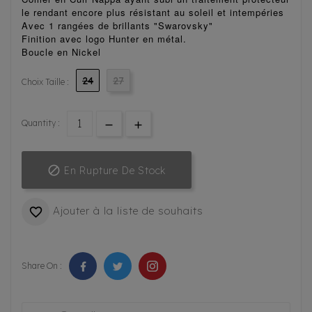
le rendant encore plus
résistant au soleil et intempéries
Avec 1 rangées de brillants "Swarovsky"
Finition avec logo Hunter en métal.
Boucle en Nickel
24
27
Choix Taille :
Quantity :

En Rupture De Stock
Ajouter à la liste de souhaits

Share On :