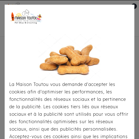
0
Mon compte

Accueil
Pour Les Balades
Colliers
Collier
Hunter Crystal Line Petit Elk Brun
La Maison Toutou vous demande d'accepter les
cookies afin d'optimiser les performances, les
fonctionnalités des réseaux sociaux et la pertinence
de la publicité. Les cookies tiers liés aux réseaux
sociaux et à la publicité sont utilisés pour vous offrir
des fonctionnalités optimisées sur les réseaux
sociaux, ainsi que des publicités personnalisées.
Acceptez-vous ces cookies ainsi que les implications