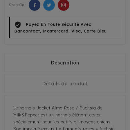
Share On :
Payez En Toute Sécurité Avec
Bancontact, Mastercard, Visa, Carte Bleu
Description
Détails du produit
Le harnais Jacket Alma Rose / Fuchsia de
Milk&Pepper est un harnais élégant conçu
spécialement pour les petits et moyens chiens.
Son imprimé exclusif « flamants roses » fuchsia