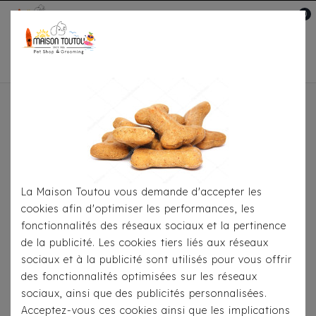
0
Mon compte

Accueil
Pour Les Balades
Harnais
Harnais
Jacket Milk&Pepper - Alma Rose/Fuschia
La Maison Toutou vous demande d'accepter les
cookies afin d'optimiser les performances, les
fonctionnalités des réseaux sociaux et la pertinence
de la publicité. Les cookies tiers liés aux réseaux
sociaux et à la publicité sont utilisés pour vous offrir
des fonctionnalités optimisées sur les réseaux
sociaux, ainsi que des publicités personnalisées.
Acceptez-vous ces cookies ainsi que les implications