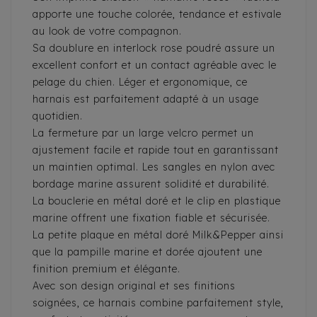
apporte une touche colorée, tendance et estivale
au look de votre compagnon.
Sa doublure en interlock rose poudré assure un
excellent confort et un contact agréable avec le
pelage du chien. Léger et ergonomique, ce
harnais est parfaitement adapté à un usage
quotidien.
La fermeture par un large velcro permet un
ajustement facile et rapide tout en garantissant
un maintien optimal. Les sangles en nylon avec
bordage marine assurent solidité et durabilité.
La bouclerie en métal doré et le clip en plastique
marine offrent une fixation fiable et sécurisée.
La petite plaque en métal doré Milk&Pepper ainsi
que la pampille marine et dorée ajoutent une
finition premium et élégante.
Avec son design original et ses finitions
soignées, ce harnais combine parfaitement style,