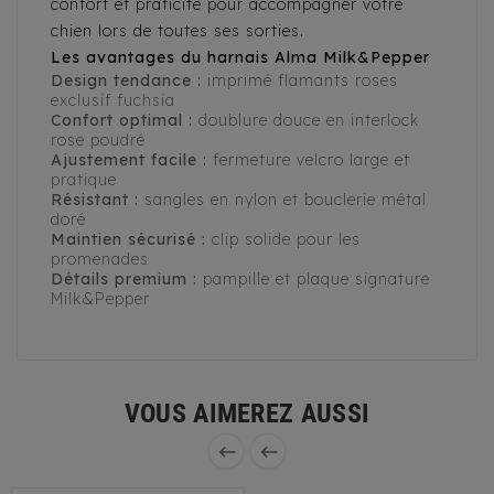
confort et praticité pour accompagner votre
chien lors de toutes ses sorties.
Les avantages du harnais Alma Milk&Pepper
Design tendance :
imprimé flamants roses
exclusif fuchsia
Confort optimal :
doublure douce en interlock
rose poudré
Ajustement facile :
fermeture velcro large et
pratique
Résistant :
sangles en nylon et bouclerie métal
doré
Maintien sécurisé :
clip solide pour les
promenades
Détails premium :
pampille et plaque signature
Milk&Pepper
VOUS AIMEREZ AUSSI

