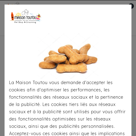
0
Mon compte

Accueil
Pour
S'habiller
Imperméables
Imperméable Milk &
Pepper - Babord Marine
La Maison Toutou vous demande d'accepter les
cookies afin d'optimiser les performances, les
fonctionnalités des réseaux sociaux et la pertinence
de la publicité. Les cookies tiers liés aux réseaux
sociaux et à la publicité sont utilisés pour vous offrir
des fonctionnalités optimisées sur les réseaux
sociaux, ainsi que des publicités personnalisées.
Acceptez-vous ces cookies ainsi que les implications