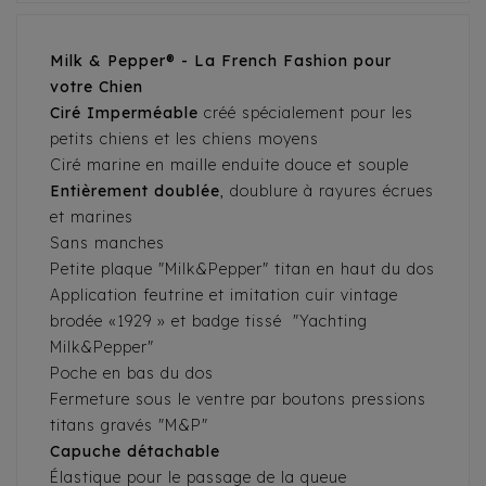
Milk & Pepper® - La French Fashion pour
votre Chien
Ciré Imperméable
créé spécialement pour les
petits chiens et les chiens moyens
Ciré marine en maille enduite douce et souple
Entièrement doublée
, doublure à rayures écrues
et marines
Sans manches
Petite plaque "Milk&Pepper" titan en haut du dos
Application feutrine et imitation cuir vintage
brodée «1929 » et badge tissé "Yachting
Milk&Pepper"
Poche en bas du dos
Fermeture sous le ventre par boutons pressions
titans gravés "M&P"
Capuche détachable
Élastique pour le passage de la queue