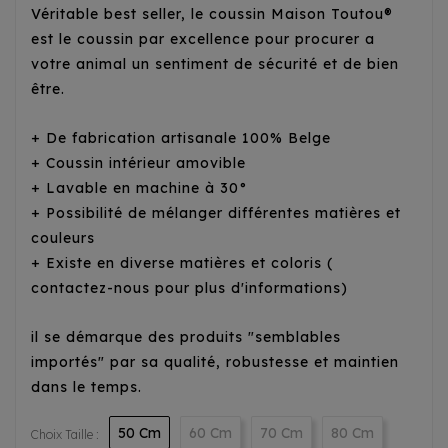
Véritable best seller, le coussin Maison Toutou®
est le coussin par excellence pour procurer a
votre animal un sentiment de sécurité et de bien
être.
+ De fabrication artisanale 100% Belge
+ Coussin intérieur amovible
+ Lavable en machine à 30°
+ Possibilité de mélanger différentes matières et
couleurs
+ Existe en diverse matières et coloris (
contactez-nous pour plus d'informations)
il se démarque des produits "semblables
importés" par sa qualité, robustesse et maintien
dans le temps.
50 Cm
60 Cm
70 Cm
80 Cm
Choix Taille :