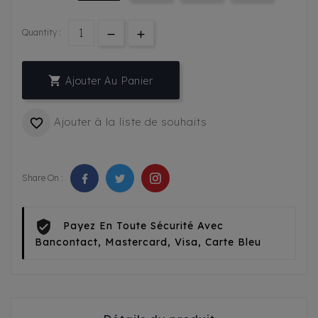
Quantity :

Ajouter Au Panier
Ajouter à la liste de souhaits

Share On :
Payez En Toute Sécurité Avec
Bancontact, Mastercard, Visa, Carte Bleu