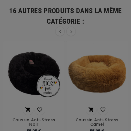
16 AUTRES PRODUITS DANS LA MÊME
CATÉGORIE :






Coussin Anti-Stress
Coussin Anti-Stress
Noir
Camel
Prix
Prix