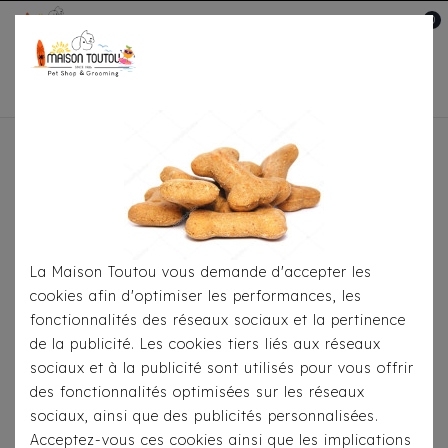
0
Mon compte

Accueil
Toutou® Handmade
Le Coussin Anti-
Stress
Coussin Anti-Stress Couleur Jade
La Maison Toutou vous demande d'accepter les
cookies afin d'optimiser les performances, les
fonctionnalités des réseaux sociaux et la pertinence
de la publicité. Les cookies tiers liés aux réseaux
sociaux et à la publicité sont utilisés pour vous offrir
des fonctionnalités optimisées sur les réseaux
sociaux, ainsi que des publicités personnalisées.
Acceptez-vous ces cookies ainsi que les implications