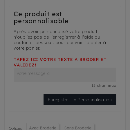
Ce produit est
personnalisable
Après avoir personnalisé votre produit,
n'oubliez pas de l'enregistrer à l'aide du
bouton ci-dessous pour pouvoir l'ajouter à
votre panier.
TAPEZ ICI VOTRE TEXTE A BRODER ET
VALIDEZ!
15 char. max
Enregistrer La Personnalisation
Avec Broderie
Sans Broderie
Options :