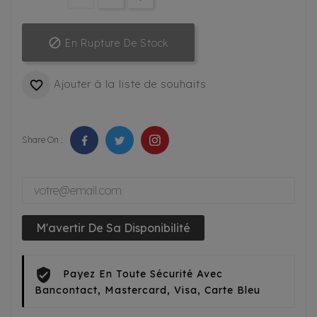

En Rupture De Stock
Ajouter à la liste de souhaits

Share On :
M'avertir De Sa Disponibilité
Payez En Toute Sécurité Avec
Bancontact, Mastercard, Visa, Carte Bleu