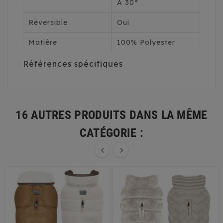
À 30°
Réversible
Oui
Matière
100% Polyester
Références spécifiques
16 AUTRES PRODUITS DANS LA MÊME
CATÉGORIE :

