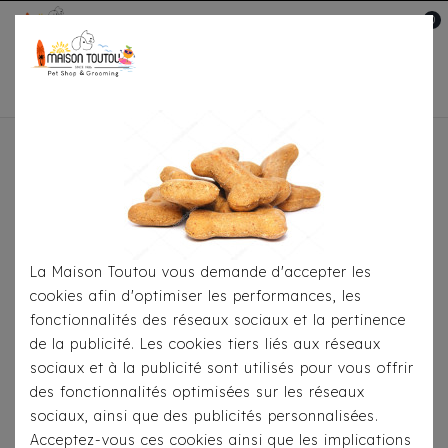
0
Mon compte

Accueil
Pour
S'habiller
Manteaux
Doudoune Réversible Milk
& Pepper Mariette
La Maison Toutou vous demande d'accepter les
cookies afin d'optimiser les performances, les
fonctionnalités des réseaux sociaux et la pertinence
de la publicité. Les cookies tiers liés aux réseaux
sociaux et à la publicité sont utilisés pour vous offrir
des fonctionnalités optimisées sur les réseaux
sociaux, ainsi que des publicités personnalisées.
Acceptez-vous ces cookies ainsi que les implications