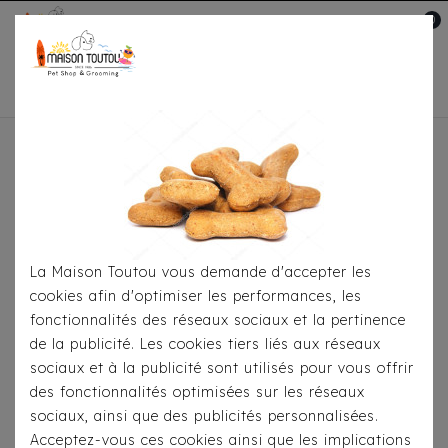
0
Mon compte

Accueil
Pour
S'habiller
Manteaux
Doudoune Milk & Pepper
Réversible Amelia
La Maison Toutou vous demande d'accepter les
cookies afin d'optimiser les performances, les
fonctionnalités des réseaux sociaux et la pertinence
de la publicité. Les cookies tiers liés aux réseaux
sociaux et à la publicité sont utilisés pour vous offrir
des fonctionnalités optimisées sur les réseaux
sociaux, ainsi que des publicités personnalisées.
Acceptez-vous ces cookies ainsi que les implications