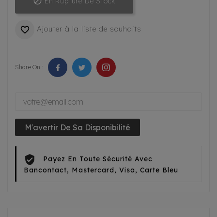

En Rupture De Stock
Ajouter à la liste de souhaits

Share On :
M'avertir De Sa Disponibilité
Payez En Toute Sécurité Avec
Bancontact, Mastercard, Visa, Carte Bleu