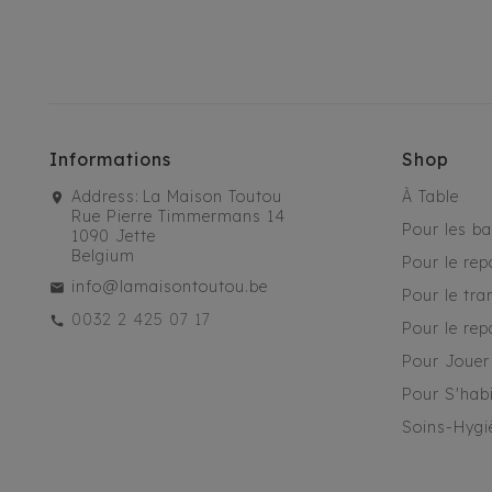
Informations
Shop
Address:
La Maison Toutou
À Table
Rue Pierre Timmermans 14
Pour les b
1090 Jette
Belgium
Pour le rep
info@lamaisontoutou.be
Pour le tra
0032 2 425 07 17
Pour le rep
Pour Jouer
Pour S'habi
Soins-Hygi