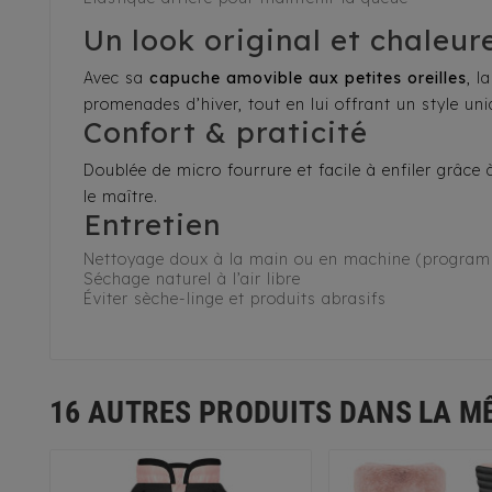
Un look original et chaleur
Avec sa
capuche amovible aux petites oreilles
, l
promenades d’hiver, tout en lui offrant un style uni
Confort & praticité
Doublée de micro fourrure et facile à enfiler grâc
le maître.
Entretien
Nettoyage doux à la main ou en machine (program
Séchage naturel à l’air libre
Éviter sèche-linge et produits abrasifs
16 AUTRES PRODUITS DANS LA M