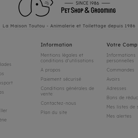
La Maison Toutou - Animalerie et Toilettage depuis 1986
Information
Votre Comp
Mentions légales et
Informations
conditions d'utilisations
personnelles
alades
A propos
Commandes
os
Paiement sécurisé
Avoirs
nsport
Conditions générales de
Adresses
as
vente
Bons de réduc
Contactez-nous
Mes listes de 
ller
Plan du site
Mes alertes
ène