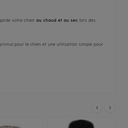
 garde votre chien
au chaud et au sec
lors des
optimal
pour le chien et une utilisation simple pour

