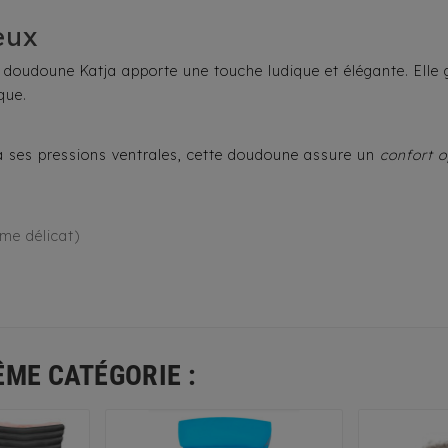
eux
a doudoune Katja apporte une touche ludique et élégante. Elle
que.
e à ses pressions ventrales, cette doudoune assure un
confort 
me délicat)
ÊME CATÉGORIE :