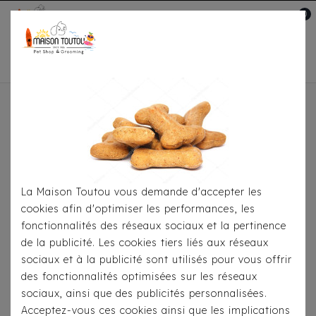
0
Mon compte

Accueil
Pour
S'habiller
Manteaux
Doudoune Réversible Milk
& Pepper Kieran
La Maison Toutou vous demande d'accepter les
cookies afin d'optimiser les performances, les
fonctionnalités des réseaux sociaux et la pertinence
de la publicité. Les cookies tiers liés aux réseaux
sociaux et à la publicité sont utilisés pour vous offrir
des fonctionnalités optimisées sur les réseaux
sociaux, ainsi que des publicités personnalisées.
Acceptez-vous ces cookies ainsi que les implications