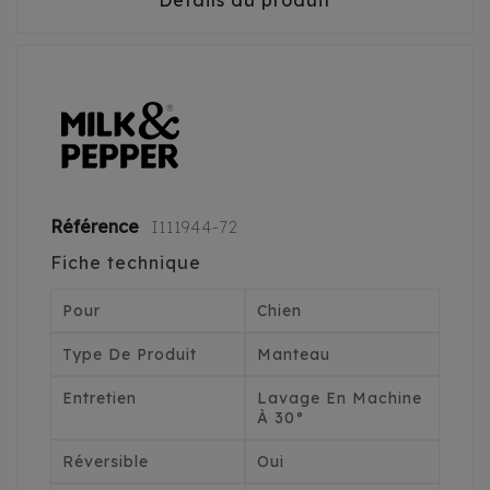
Détails du produit
Référence
I111944-72
Fiche technique
Pour
Chien
Type De Produit
Manteau
Entretien
Lavage En Machine
À 30°
Réversible
Oui