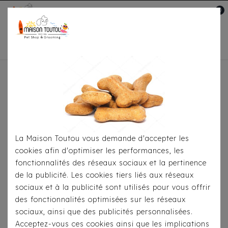
0
Mon compte

Accueil
Pour
S'habiller
Manteaux
Doudoune Milk & Pepper
Hortense Gris
La Maison Toutou vous demande d'accepter les
cookies afin d'optimiser les performances, les
fonctionnalités des réseaux sociaux et la pertinence
de la publicité. Les cookies tiers liés aux réseaux
sociaux et à la publicité sont utilisés pour vous offrir
des fonctionnalités optimisées sur les réseaux
sociaux, ainsi que des publicités personnalisées.
Acceptez-vous ces cookies ainsi que les implications