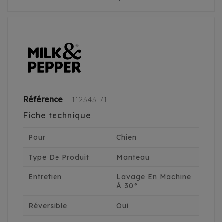
Référence
I112343-71
Fiche technique
Pour
Chien
Type De Produit
Manteau
Entretien
Lavage En Machine
À 30°
Réversible
Oui