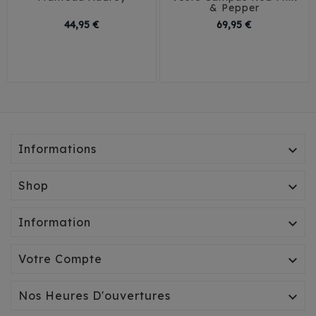
& Pepper
Prix
Prix
44,95 €
69,95 €
30
35
40
45
29
Informations

Shop

Information

Votre Compte

Nos Heures D'ouvertures
