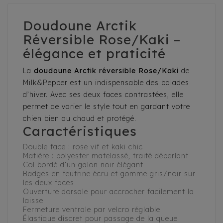
Doudoune Arctik
Réversible Rose/Kaki –
élégance et praticité
La
doudoune Arctik réversible Rose/Kaki
de
Milk&Pepper est un indispensable des balades
d’hiver. Avec ses deux faces contrastées, elle
permet de varier le style tout en gardant votre
chien bien au chaud et protégé.
Caractéristiques
Double face : rose vif et kaki chic
Matière : polyester matelassé, traité déperlant
Col bordé d’un galon noir élégant
Badges en feutrine écru et gomme gris/noir sur
les deux faces
Ouverture dorsale pour accrocher facilement la
laisse
Fermeture ventrale par velcro réglable
Élastique discret pour passage de la queue