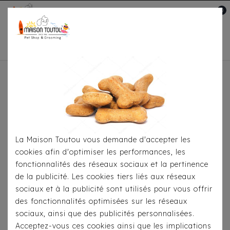
0
Mon compte

Accueil
Pour
S'habiller
Manteaux
Doudoune Arctik
Réversible Rose/Kaki Milk&Pepper
La Maison Toutou vous demande d'accepter les
cookies afin d'optimiser les performances, les
fonctionnalités des réseaux sociaux et la pertinence
de la publicité. Les cookies tiers liés aux réseaux
sociaux et à la publicité sont utilisés pour vous offrir
des fonctionnalités optimisées sur les réseaux
sociaux, ainsi que des publicités personnalisées.
Acceptez-vous ces cookies ainsi que les implications