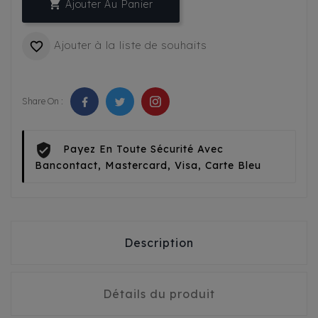

Ajouter Au Panier
Ajouter à la liste de souhaits

Share On :
Payez En Toute Sécurité Avec
Bancontact, Mastercard, Visa, Carte Bleu
Description
Détails du produit