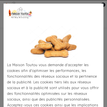
0
Mon compte

Accueil
Pour
S'habiller
Manteaux
Doudoune Croci - Bear
Love Noir/Jaune
La Maison Toutou vous demande d'accepter les
cookies afin d'optimiser les performances, les
fonctionnalités des réseaux sociaux et la pertinence
de la publicité. Les cookies tiers liés aux réseaux
sociaux et à la publicité sont utilisés pour vous offrir
des fonctionnalités optimisées sur les réseaux
sociaux, ainsi que des publicités personnalisées.
Acceptez-vous ces cookies ainsi que les implications