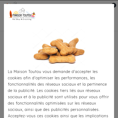
0
Mon compte

Accueil
Pour
S'habiller
Manteaux
Doudoune Milk & Pepper
Darius
La Maison Toutou vous demande d'accepter les
cookies afin d'optimiser les performances, les
fonctionnalités des réseaux sociaux et la pertinence
de la publicité. Les cookies tiers liés aux réseaux
sociaux et à la publicité sont utilisés pour vous offrir
des fonctionnalités optimisées sur les réseaux
sociaux, ainsi que des publicités personnalisées.
Acceptez-vous ces cookies ainsi que les implications