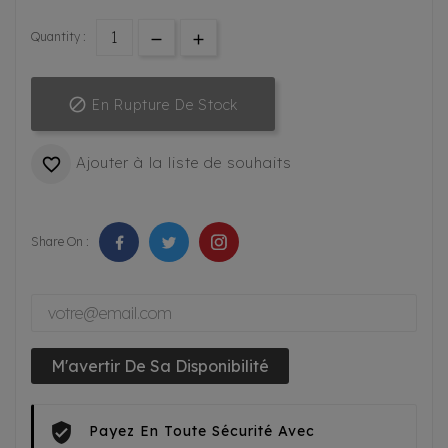
Quantity :

En Rupture De Stock
Ajouter à la liste de souhaits

Share On :
M'avertir De Sa Disponibilité
Payez En Toute Sécurité Avec