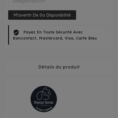
M'avertir De Sa Disponibilité
Payez En Toute Sécurité Avec
Bancontact, Mastercard, Visa, Carte Bleu
Détails du produit