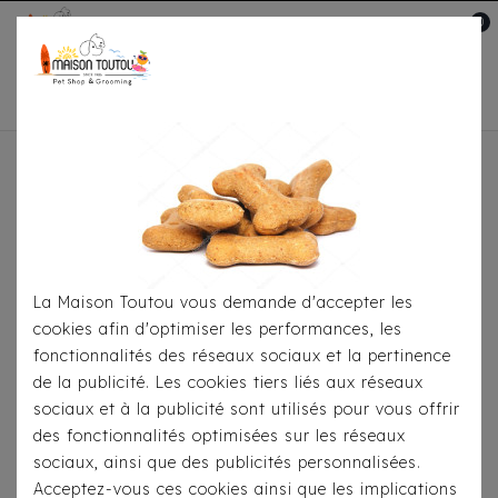
0
Mon compte

Accueil
À Table
Os À Mâcher
Chaussure En
Peau De Buffle Premium
La Maison Toutou vous demande d'accepter les
cookies afin d'optimiser les performances, les
fonctionnalités des réseaux sociaux et la pertinence
de la publicité. Les cookies tiers liés aux réseaux
sociaux et à la publicité sont utilisés pour vous offrir
des fonctionnalités optimisées sur les réseaux
sociaux, ainsi que des publicités personnalisées.
Acceptez-vous ces cookies ainsi que les implications