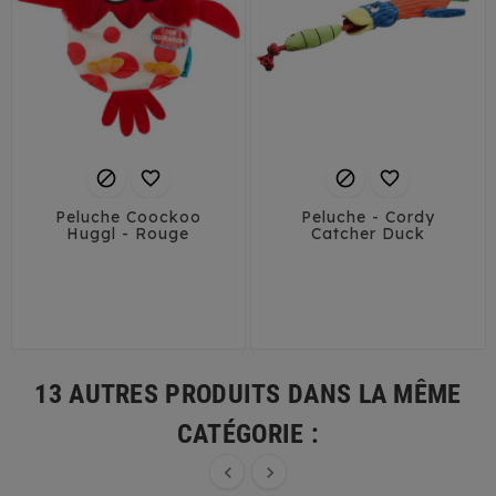




Peluche Coockoo
Peluche - Cordy
Huggl - Rouge
Catcher Duck
13 AUTRES PRODUITS DANS LA MÊME
CATÉGORIE :

