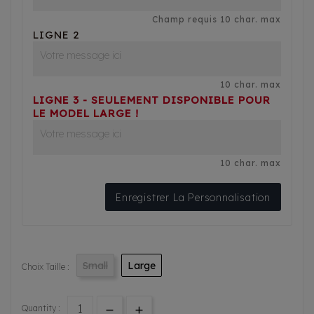
Champ requis 10 char. max
LIGNE 2
10 char. max
LIGNE 3 - SEULEMENT DISPONIBLE POUR
LE MODEL LARGE !
10 char. max
Enregistrer La Personnalisation
Small
Large
Choix Taille :
Quantity :