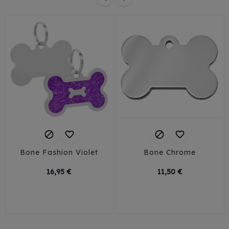




Bone Fashion Violet
Bone Chrome
Prix
Prix
16,95 €
11,50 €
Small
Large