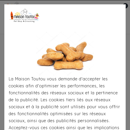
0
Mon compte

Accueil
Médaille - Pet ID Tag
Os
Bone
Crystal/Bleu
La Maison Toutou vous demande d'accepter les
cookies afin d'optimiser les performances, les
fonctionnalités des réseaux sociaux et la pertinence
de la publicité. Les cookies tiers liés aux réseaux
sociaux et à la publicité sont utilisés pour vous offrir
des fonctionnalités optimisées sur les réseaux
sociaux, ainsi que des publicités personnalisées.
Acceptez-vous ces cookies ainsi que les implications