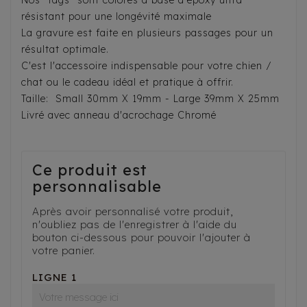
Nos "tags" sont colorés à base d'epoxy ultra
résistant pour une longévité maximale
La gravure est faite en plusieurs passages pour un
résultat optimale.
C'est l'accessoire indispensable pour votre chien /
chat ou le cadeau idéal et pratique à offrir.
Taille: Small 30mm X 19mm - Large 39mm X 25mm
Livré avec anneau d'acrochage Chromé
Ce produit est
personnalisable
Après avoir personnalisé votre produit,
n'oubliez pas de l'enregistrer à l'aide du
bouton ci-dessous pour pouvoir l'ajouter à
votre panier.
LIGNE 1