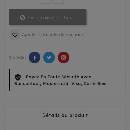

Personnalisation Requis
Ajouter à la liste de souhaits

Share On :
Payez En Toute Sécurité Avec
Bancontact, Mastercard, Visa, Carte Bleu
Détails du produit