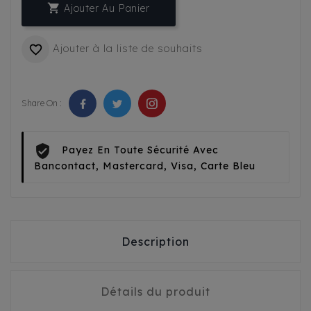

Ajouter Au Panier
Ajouter à la liste de souhaits

Share On :
Payez En Toute Sécurité Avec
Bancontact, Mastercard, Visa, Carte Bleu
Description
Détails du produit