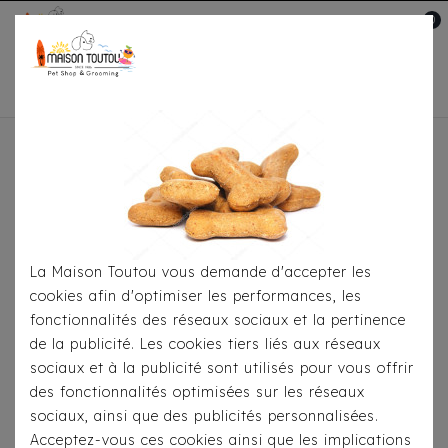
0
Mon compte

Accueil
À Table
Snacks-Friandises
Pour
Chiens
Léonz – Cheese Chew Sticks Himalayens
Au Lait De Yak
La Maison Toutou vous demande d'accepter les
cookies afin d'optimiser les performances, les
fonctionnalités des réseaux sociaux et la pertinence
de la publicité. Les cookies tiers liés aux réseaux
sociaux et à la publicité sont utilisés pour vous offrir
des fonctionnalités optimisées sur les réseaux
sociaux, ainsi que des publicités personnalisées.
Acceptez-vous ces cookies ainsi que les implications