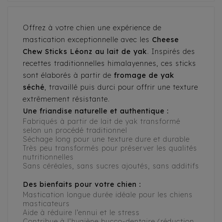
Offrez à votre chien une expérience de
mastication exceptionnelle avec les
Cheese
Chew Sticks Léonz au lait de yak
. Inspirés des
recettes traditionnelles himalayennes, ces sticks
sont élaborés à partir de
fromage de yak
séché
, travaillé puis durci pour offrir une texture
extrêmement résistante.
Une friandise naturelle et authentique :
Fabriqués à partir de lait de yak transformé
selon un procédé traditionnel
Séchage long pour une texture dure et durable
Très peu transformés pour préserver les qualités
nutritionnelles
Sans céréales, sans sucres ajoutés, sans additifs
Des bienfaits pour votre chien :
Mastication longue durée idéale pour les chiens
masticateurs
Aide à réduire l’ennui et le stress
Contribue à l’hygiène bucco-dentaire (réduction