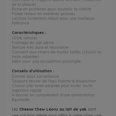
de la plaque)
Riche en protéines pour soutenir la vitalité
Faible teneur en matières grasses
Lactose fortement réduit pour une meilleure
tolérance
Caractéristiques :
100% naturel
Fromage de yak séché
Texture très dure et résistante
Convient aux chiens de toutes tailles (choisir la
taille adaptée)
Idéal pour une occupation prolongée
Conseils d’utilisation :
Donner sous surveillance
Toujours laisser de l’eau fraîche à disposition
Choisir une taille adaptée pour éviter toute
ingestion rapide
À donner en complément d’une alimentation
équilibrée
Les
Cheese Chew Léonz au lait de yak
sont
une solution idéale pour offrir à votre chien une