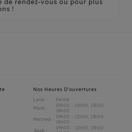
se de rendez-vous ou pour plus
ns !
te
Nos Heures D'ouvertures
Lundi :
Fermé
09h00 - 12h00, 13h00 -
Mardi :
18h00
09h00 - 12h00, 13h00 -
Mercredi :
18h00
09h00 - 12h00, 13h00 -
Jeudi :