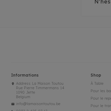
N'hés
Informations
Shop
Address:
La Maison Toutou
À Table
Rue Pierre Timmermans 14
Pour les b
1090 Jette
Belgium
Pour le rep
info@lamaisontoutou.be
Pour le tra