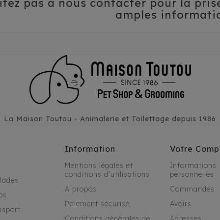
itez pas à nous contacter pour la pri
amples informatio
La Maison Toutou - Animalerie et Toilettage depuis 1986
Information
Votre Comp
Mentions légales et
Informations
conditions d'utilisations
personnelles
alades
A propos
Commandes
os
Paiement sécurisé
Avoirs
nsport
Conditions générales de
Adresses