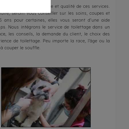
 l’expertise - confiance et qualité de ces services.
aire, seront vous conseiller sur les soins, coupes et
 ans pour certaines, elles vous seront d’une aide
mps. Nous intégrons le service de toilettage dans un
race, les conseils, la demande du client, le choix des
rience de toilettage. Peu importe la race, l’âge ou la
 à couper le souffle.