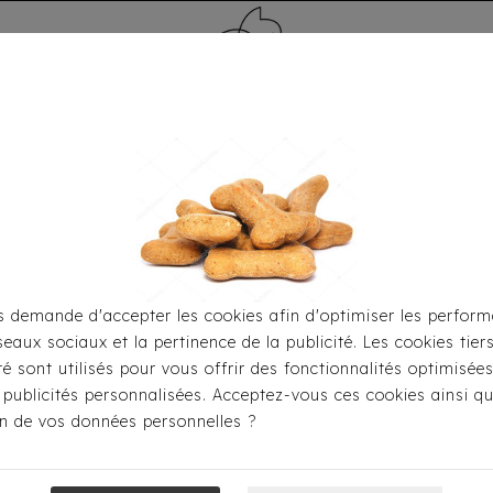
MÉDAILLE - PET ID TAG
TOILETTAGE
HOME
CARTES CADEAUX
 demande d'accepter les cookies afin d'optimiser les perform
seaux sociaux et la pertinence de la publicité. Les cookies tier
Accueil
Toilettage
ité sont utilisés pour vous offrir des fonctionnalités optimisée
 publicités personnalisées. Acceptez-vous ces cookies ainsi qu
ion de vos données personnelles ?
A propos de nou