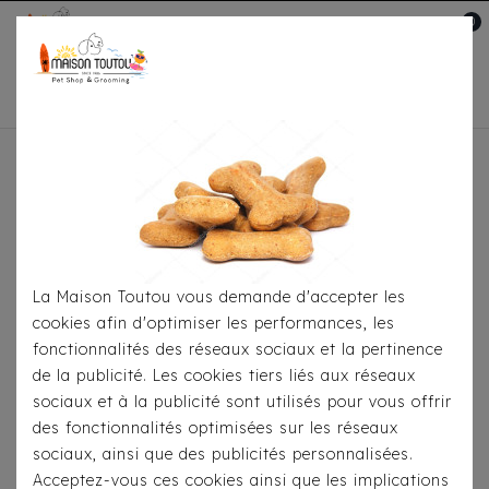
0
Mon compte

Accueil
Pour S'habiller
Pulls
Pull En Laine -
Milk & Pepper Esther
La Maison Toutou vous demande d'accepter les
cookies afin d'optimiser les performances, les
fonctionnalités des réseaux sociaux et la pertinence
de la publicité. Les cookies tiers liés aux réseaux
sociaux et à la publicité sont utilisés pour vous offrir
des fonctionnalités optimisées sur les réseaux
sociaux, ainsi que des publicités personnalisées.
Acceptez-vous ces cookies ainsi que les implications