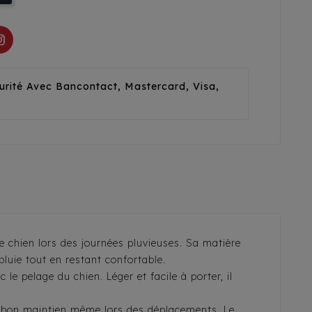
urité Avec Bancontact, Mastercard, Visa,
 chien lors des journées pluvieuses. Sa matière
pluie tout en restant confortable.
le pelage du chien. Léger et facile à porter, il
un bon maintien même lors des déplacements. Le