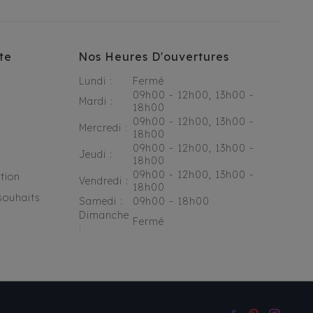
te
Nos Heures D'ouvertures
Lundi :
Fermé
09h00 - 12h00, 13h00 -
Mardi :
18h00
09h00 - 12h00, 13h00 -
Mercredi :
18h00
09h00 - 12h00, 13h00 -
Jeudi :
18h00
09h00 - 12h00, 13h00 -
tion
Vendredi :
18h00
souhaits
Samedi :
09h00 - 18h00
Dimanche
Fermé
: