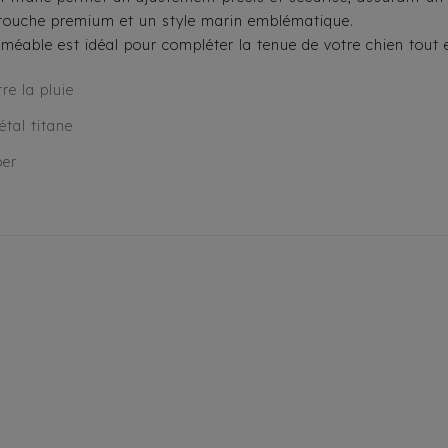
 touche premium et un style marin emblématique.
rméable est idéal pour compléter la tenue de votre chien tout 
re la pluie
tal titane
per