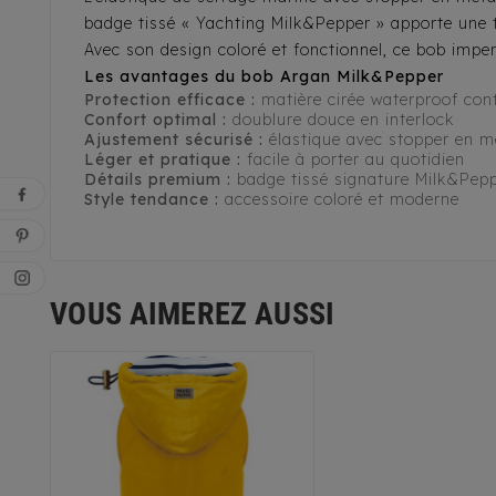
badge tissé « Yachting Milk&Pepper » apporte une
Avec son design coloré et fonctionnel, ce bob impe
Les avantages du bob Argan Milk&Pepper
Protection efficace :
matière cirée waterproof cont
Confort optimal :
doublure douce en interlock
Ajustement sécurisé :
élastique avec stopper en mé
Léger et pratique :
facile à porter au quotidien
Détails premium :
badge tissé signature Milk&Pep
Style tendance :
accessoire coloré et moderne
VOUS AIMEREZ AUSSI