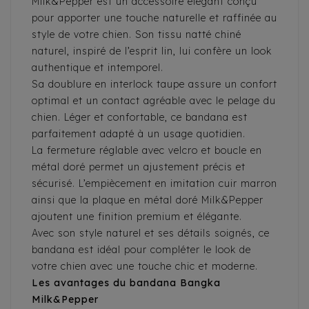
Milk&Pepper est un accessoire élégant conçu
pour apporter une touche naturelle et raffinée au
style de votre chien. Son tissu natté chiné
naturel, inspiré de l’esprit lin, lui confère un look
authentique et intemporel.
Sa doublure en interlock taupe assure un confort
optimal et un contact agréable avec le pelage du
chien. Léger et confortable, ce bandana est
parfaitement adapté à un usage quotidien.
La fermeture réglable avec velcro et boucle en
métal doré permet un ajustement précis et
sécurisé. L’empiècement en imitation cuir marron
ainsi que la plaque en métal doré Milk&Pepper
ajoutent une finition premium et élégante.
Avec son style naturel et ses détails soignés, ce
bandana est idéal pour compléter le look de
votre chien avec une touche chic et moderne.
Les avantages du bandana Bangka
Milk&Pepper