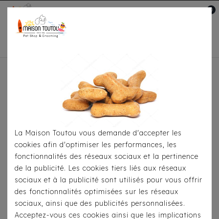
0
Mon compte

Accueil
Pour
S'habiller
Accessoires
Bandana Milk&Pepper -
Bangka Lin/Chocolat
La Maison Toutou vous demande d'accepter les
cookies afin d'optimiser les performances, les
fonctionnalités des réseaux sociaux et la pertinence
de la publicité. Les cookies tiers liés aux réseaux
sociaux et à la publicité sont utilisés pour vous offrir
des fonctionnalités optimisées sur les réseaux
sociaux, ainsi que des publicités personnalisées.
Acceptez-vous ces cookies ainsi que les implications